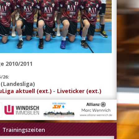
e 2010/2011
5/26:
 (Landesliga)
Liga aktuell (ext.)
-
Liveticker (ext.)
Trainingszeiten