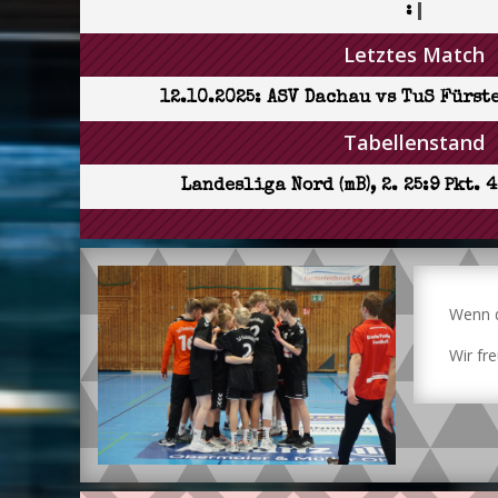
:
Letztes Match
12.10.2025: ASV Dachau vs TuS Fürst
Tabellenstand
Landesliga Nord (mB), 2. 25:9 Pkt. 4
Wenn d
Wir fr