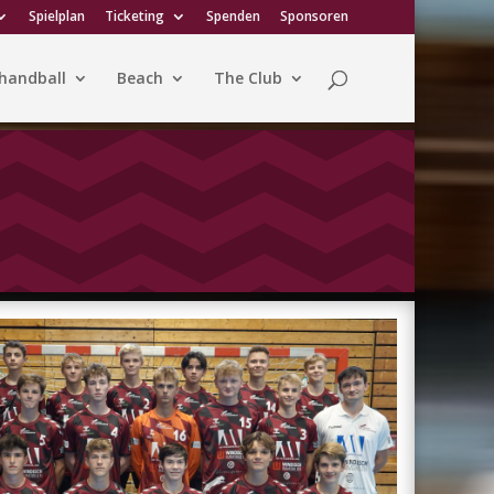
Spielplan
Ticketing
Spenden
Sponsoren
handball
Beach
The Club