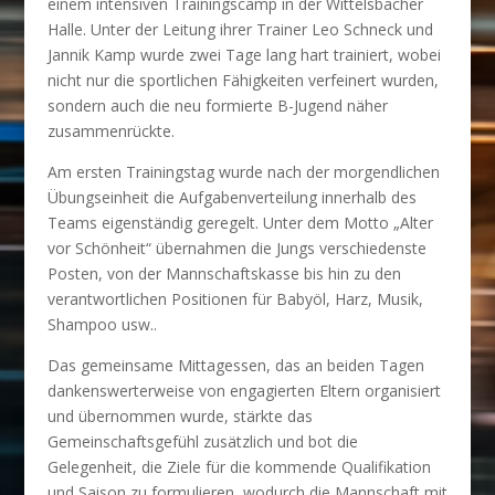
einem intensiven Trainingscamp in der Wittelsbacher
Halle. Unter der Leitung ihrer Trainer Leo Schneck und
Jannik Kamp wurde zwei Tage lang hart trainiert, wobei
nicht nur die sportlichen Fähigkeiten verfeinert wurden,
sondern auch die neu formierte B-Jugend näher
zusammenrückte.
Am ersten Trainingstag wurde nach der morgendlichen
Übungseinheit die Aufgabenverteilung innerhalb des
Teams eigenständig geregelt. Unter dem Motto „Alter
vor Schönheit“ übernahmen die Jungs verschiedenste
Posten, von der Mannschaftskasse bis hin zu den
verantwortlichen Positionen für Babyöl, Harz, Musik,
Shampoo usw..
Das gemeinsame Mittagessen, das an beiden Tagen
dankenswerterweise von engagierten Eltern organisiert
und übernommen wurde, stärkte das
Gemeinschaftsgefühl zusätzlich und bot die
Gelegenheit, die Ziele für die kommende Qualifikation
und Saison zu formulieren, wodurch die Mannschaft mit