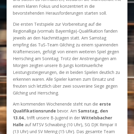
einem klaren Fokus und konzentriert in die
bevorstehenden Herausforderungen starten soll.
Die ersten Testspiele zur Vorbereitung auf die
Regionalliga (vormals Bayernliga)-Qualifikation fanden
jeweils an den Nachmittagen statt. Am Samstag
empfing das TuS-Team Gilching zu einem spannenden
Kräftemessen, gefolgt von einem weiteren Spiel gegen
Herrsching am Sonntag. Trotz der Anstrengungen am
Morgen zeigten unsere B-Jungs kontinuierliche
Leistungssteigerungen, die in beiden Spielen deutlich zu
erkennen waren. Alle Spieler kamen zum Einsatz und
freuten sich letztlich über zwei souveräne Siege gegen
Gilching und Herrsching.
Am kommenden Wochenende steht nun die
erste
Qualifikationsrunde
bevor. Am
Samstag, den
13.04
., trifft unsere B-Jugend in der
Wittelsbacher
Halle
auf MTSV Schwabing (10 Uhr), SG DJK Rimpar II
(13 Uhr) und SV Mering (15 Uhr). Das gesamte Team