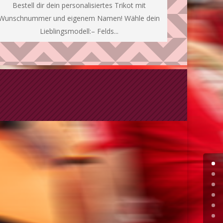
Bestell dir dein personalisiertes Trikot mit
Wunschnummer und eigenem Namen! Wähle dein
Lieblingsmodell:– Felds...