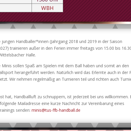
WBH
 jungen Handballer*innen (Jahrgang 2018 und 2019 in der Saison
027) trainieren außer in den Ferien immer freitags von 15.00 bis 16.3
Wittelsbacher Halle.
 Minis sollen Spaß am Spielen mit dem Ball haben und somit an den
llsport herangeführt werden. Natürlich wird das Erlernte auch in der 
tzt. Wir nehmen regelmäßig an Turnieren teil und richten auch Turni
st hat, Handballluft zu schnuppern, ist jederzeit bei uns willkommen. 
 folgende Mailadresse eine kurze Nachricht zur Vereinbarung eines
rainings senden:
minis@tus-ffb-handball.de