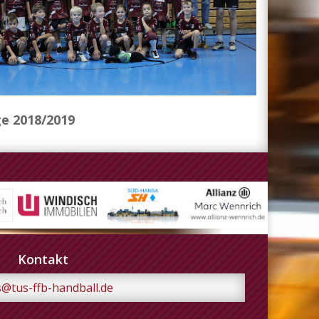
e 2018/2019
Kontakt
s@tus-ffb-handball.de