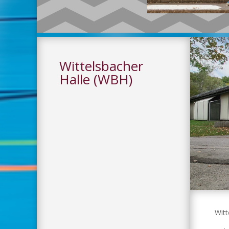
Wittelsbacher
Halle (WBH)
Witt