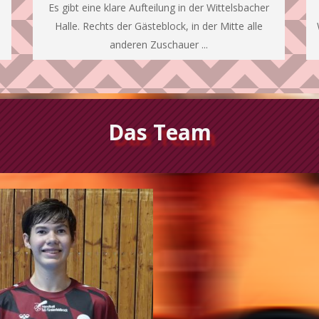
Es gibt eine klare Aufteilung in der Wittelsbacher
Halle. Rechts der Gästeblock, in der Mitte alle
anderen Zuschauer ...
Das Team