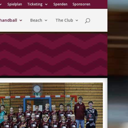
Spielplan
Ticketing
Spenden
Sponsoren
handball
Beach
The Club