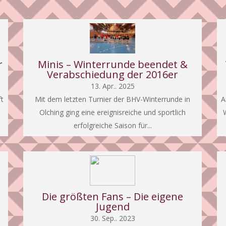
r
Minis – Winterrunde beendet &
Verabschiedung der 2016er
13. Apr.. 2025
t
Mit dem letzten Turnier der BHV-Winterrunde in
A
Olching ging eine ereignisreiche und sportlich
W
erfolgreiche Saison für...
Die größten Fans – Die eigene
Jugend
30. Sep.. 2023