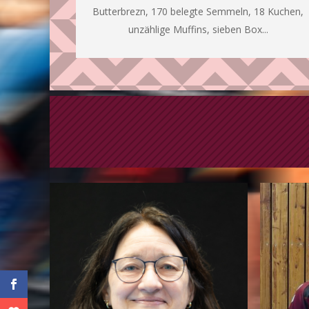
Butterbrezn, 170 belegte Semmeln, 18 Kuchen,
unzählige Muffins, sieben Box...