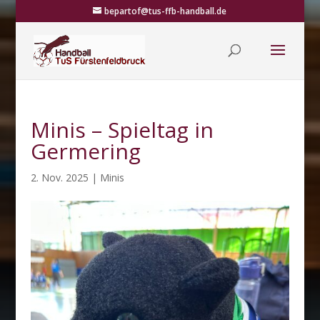
bepartof@tus-ffb-handball.de
Minis – Spieltag in
Germering
2. Nov. 2025
|
Minis