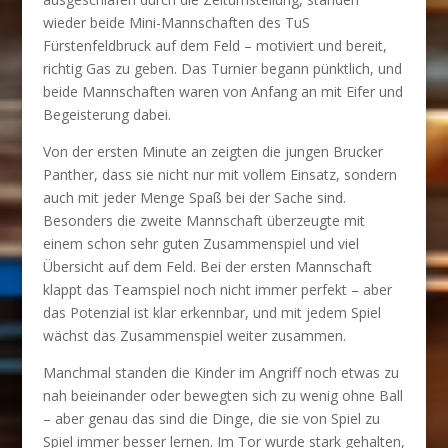
wieder beide Mini-Mannschaften des TuS
Fürstenfeldbruck auf dem Feld – motiviert und bereit,
richtig Gas zu geben. Das Turnier begann pünktlich, und
beide Mannschaften waren von Anfang an mit Eifer und
Begeisterung dabei.
Von der ersten Minute an zeigten die jungen Brucker
Panther, dass sie nicht nur mit vollem Einsatz, sondern
auch mit jeder Menge Spaß bei der Sache sind.
Besonders die zweite Mannschaft überzeugte mit
einem schon sehr guten Zusammenspiel und viel
Übersicht auf dem Feld. Bei der ersten Mannschaft
klappt das Teamspiel noch nicht immer perfekt – aber
das Potenzial ist klar erkennbar, und mit jedem Spiel
wächst das Zusammenspiel weiter zusammen.
Manchmal standen die Kinder im Angriff noch etwas zu
nah beieinander oder bewegten sich zu wenig ohne Ball
– aber genau das sind die Dinge, die sie von Spiel zu
Spiel immer besser lernen. Im Tor wurde stark gehalten,