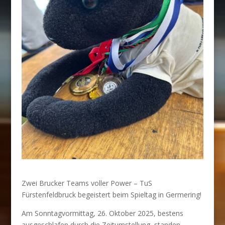
Zwei Brucker Teams voller Power – TuS
Fürstenfeldbruck begeistert beim Spieltag in Germering!
Am Sonntagvormittag, 26. Oktober 2025, bestens
ausgeschlafen durch die Zeitumstellung, standen