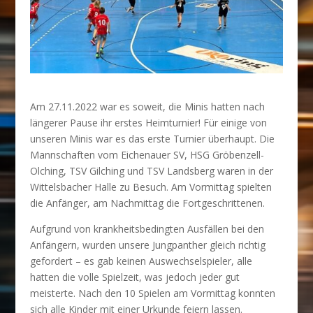
Am 27.11.2022 war es soweit, die Minis hatten nach
längerer Pause ihr erstes Heimturnier! Für einige von
unseren Minis war es das erste Turnier überhaupt. Die
Mannschaften vom Eichenauer SV, HSG Gröbenzell-
Olching, TSV Gilching und TSV Landsberg waren in der
Wittelsbacher Halle zu Besuch. Am Vormittag spielten
die Anfänger, am Nachmittag die Fortgeschrittenen.
Aufgrund von krankheitsbedingten Ausfällen bei den
Anfängern, wurden unsere Jungpanther gleich richtig
gefordert – es gab keinen Auswechselspieler, alle
hatten die volle Spielzeit, was jedoch jeder gut
meisterte. Nach den 10 Spielen am Vormittag konnten
sich alle Kinder mit einer Urkunde feiern lassen.