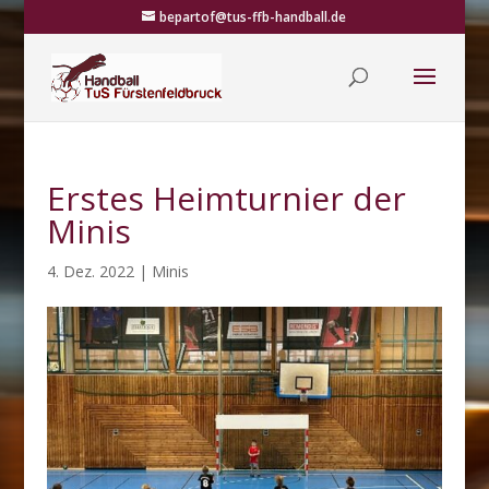
bepartof@tus-ffb-handball.de
Erstes Heimturnier der
Minis
4. Dez. 2022
|
Minis