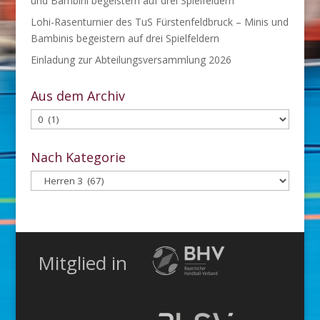
und Bambini begeistern auf drei Spielfeldern
Lohi-Rasenturnier des TuS Fürstenfeldbruck – Minis und
Bambinis begeistern auf drei Spielfeldern
Einladung zur Abteilungsversammlung 2026
Aus dem Archiv
Aus
dem
Archiv
Nach Kategorie
Nach
Kategorie
Mitglied in