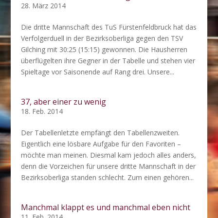
28. März 2014
Die dritte Mannschaft des TuS Fürstenfeldbruck hat das
Verfolgerduell in der Bezirksoberliga gegen den TSV
Gilching mit 30:25 (15:15) gewonnen. Die Hausherren
überflügelten ihre Gegner in der Tabelle und stehen vier
Spieltage vor Saisonende auf Rang drei. Unsere...
37, aber einer zu wenig
18. Feb. 2014
Der Tabellenletzte empfängt den Tabellenzweiten.
Eigentlich eine lösbare Aufgabe für den Favoriten –
möchte man meinen. Diesmal kam jedoch alles anders,
denn die Vorzeichen für unsere dritte Mannschaft in der
Bezirksoberliga standen schlecht. Zum einen gehören...
Manchmal klappt es und manchmal eben nicht
11. Feb. 2014