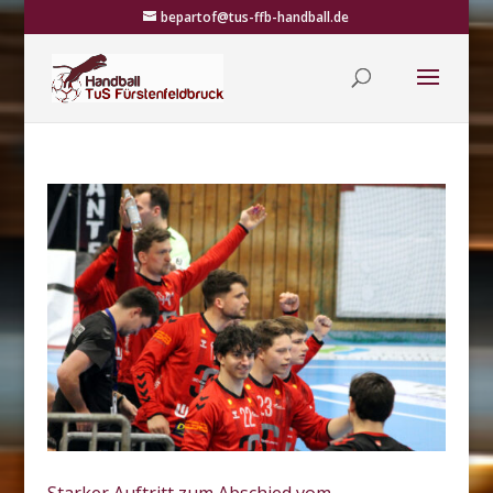
bepartof@tus-ffb-handball.de