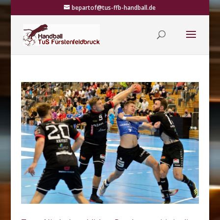
bepartof@tus-ffb-handball.de