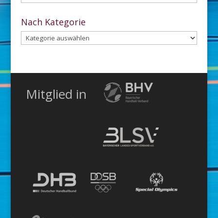
dem
Archiv
Nach Kategorie
Nach
Kategorie
Mitglied in