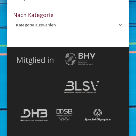
dem
Archiv
Nach Kategorie
Nach
Kategorie
Mitglied in