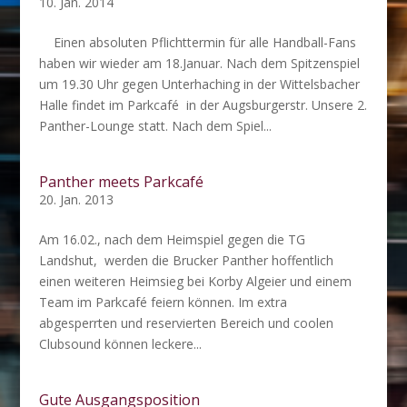
10. Jan. 2014
Einen absoluten Pflichttermin für alle Handball-Fans
haben wir wieder am 18.Januar. Nach dem Spitzenspiel
um 19.30 Uhr gegen Unterhaching in der Wittelsbacher
Halle findet im Parkcafé in der Augsburgerstr. Unsere 2.
Panther-Lounge statt. Nach dem Spiel...
Panther meets Parkcafé
20. Jan. 2013
Am 16.02., nach dem Heimspiel gegen die TG
Landshut, werden die Brucker Panther hoffentlich
einen weiteren Heimsieg bei Korby Algeier und einem
Team im Parkcafé feiern können. Im extra
abgesperrten und reservierten Bereich und coolen
Clubsound können leckere...
Gute Ausgangsposition