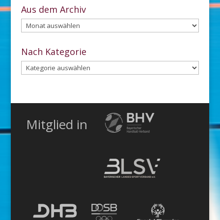
Aus dem Archiv
Aus
dem
Archiv
Nach Kategorie
Nach
Kategorie
Mitglied in