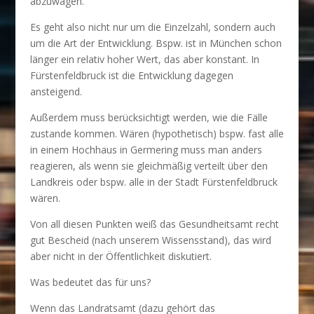
abzuwägen.
Es geht also nicht nur um die Einzelzahl, sondern auch
um die Art der Entwicklung. Bspw. ist in München schon
länger ein relativ hoher Wert, das aber konstant. In
Fürstenfeldbruck ist die Entwicklung dagegen
ansteigend.
Außerdem muss berücksichtigt werden, wie die Fälle
zustande kommen. Wären (hypothetisch) bspw. fast alle
in einem Hochhaus in Germering muss man anders
reagieren, als wenn sie gleichmäßig verteilt über den
Landkreis oder bspw. alle in der Stadt Fürstenfeldbruck
wären.
Von all diesen Punkten weiß das Gesundheitsamt recht
gut Bescheid (nach unserem Wissensstand), das wird
aber nicht in der Öffentlichkeit diskutiert.
Was bedeutet das für uns?
Wenn das Landratsamt (dazu gehört das