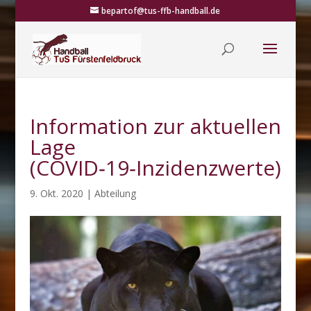
bepartof@tus-ffb-handball.de
Information zur aktuellen
Lage
(COVID‑19‑Inzidenzwerte)
9. Okt. 2020
|
Abteilung