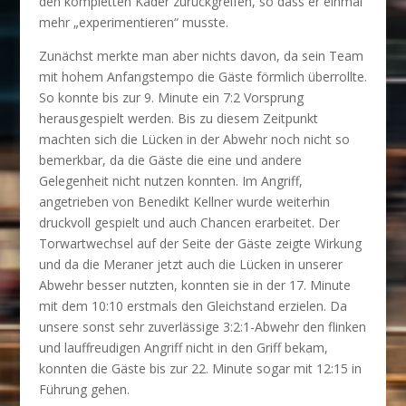
den kompletten Kader zurückgreifen, so dass er einmal
mehr „experimentieren“ musste.
Zunächst merkte man aber nichts davon, da sein Team
mit hohem Anfangstempo die Gäste förmlich überrollte.
So konnte bis zur 9. Minute ein 7:2 Vorsprung
herausgespielt werden. Bis zu diesem Zeitpunkt
machten sich die Lücken in der Abwehr noch nicht so
bemerkbar, da die Gäste die eine und andere
Gelegenheit nicht nutzen konnten. Im Angriff,
angetrieben von Benedikt Kellner wurde weiterhin
druckvoll gespielt und auch Chancen erarbeitet. Der
Torwartwechsel auf der Seite der Gäste zeigte Wirkung
und da die Meraner jetzt auch die Lücken in unserer
Abwehr besser nutzten, konnten sie in der 17. Minute
mit dem 10:10 erstmals den Gleichstand erzielen. Da
unsere sonst sehr zuverlässige 3:2:1-Abwehr den flinken
und lauffreudigen Angriff nicht in den Griff bekam,
konnten die Gäste bis zur 22. Minute sogar mit 12:15 in
Führung gehen.