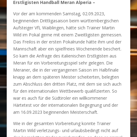
Erstligisten Handball Meran Alperia –
Vor der am kommenden Samstag, 02.09.2023,
beginnenden Drittligasaison beim württembergischen
Aufsteiger VfL Waiblingen, hätte sich Trainer Martin
Wild im Pokal gerne mit einem Zweitligisten gemessen.
Das Freilos in der ersten Pokalrunde hätte ihm und der
Mannschaft aber ein spielfreies Wochenende beschert.
So kam die Anfrage des italienischen Erstligisten aus
Meran für ein Vorbereitungsspiel sehr gelegen. Die
Meraner, die in der vergangenen Saison im Halbfinale
knapp an dem späteren Meister scheiterten, belegten
zum Abschluss den dritten Platz, mit dem sie sich auch
für den internationalen Wettbewerb qualifizierten. So
war es auch für die Südtiroler ein willkommener
Härtetest vor der internationalen Begegnung und der
am 16.09.2023 beginnenden Meisterschaft.
Wie in der gesamten Vorbereitung konnte Trainer
Martin Wild verletzungs- und urlaubsbedingt nicht auf