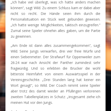
„Ich habe viel überlegt, was ich hätte anders machen
können“, sagt Wild. Zu einem Schluss kam er dabei aber
nicht so recht. Die Hände seien ihm durch die
Personalsituation ein Stück weit gebunden gewesen.
„Ich hatte wenige Möglichkeiten, taktisch einzugreifen.“
Zumal seine Spieler ohnehin alles gaben, um die Partie
zu gewinnen.
„Am Ende ist dann alles zusammengekommen“, sagt
Wild. Seine Jungs verwarfen, drei vier freie Würfe und
einen Siebenmeter. Der Strafwurf für Oppenweiler zum
26:24 war nach Ansicht der Panther zumindest sehr
fragwürdig. Und so erlebten die Brucker die wohl
bitterste Heimfahrt von einem Auswärtsspiel in der
Vereinsgeschichte. „Drei Stunden lang hat keiner ein
Wort gesagt“, so Wild. Der Coach nimmt seine Spieler
aber trotz des damit wieder an Pfullingen verlorenen
zweiten Tabellenplatzes in Schutz: „Insgesamt ziehe ich
meinen Hut vor den Jungs.