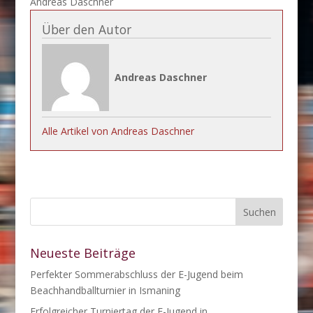
Andreas Daschner
Über den Autor
Andreas Daschner
Alle Artikel von Andreas Daschner
Neueste Beiträge
Perfekter Sommerabschluss der E-Jugend beim
Beachhandballturnier in Ismaning
Erfolgreicher Turniertag der E-Jugend in