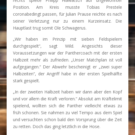
rechts spielte Philipp Hlawatsch auf ungewohnter
Position. Am Kreis musste Tobias Prestele
coronabedingt passen, für Julian Prause reichte es nach
seiner Verletzung nur zu einem Kurzeinsatz. Die
Hauptlast trug somit Ole Schwagerus.
„Wir haben im Prinzip mit sieben Feldspielern
durchgespielt“, sagt Wild. Angesichts dieser
Voraussetzungen war der Panthercoach mit der ersten
Halbzeit mehr als zufrieden. „Unser Matchplan ist voll
aufgegangen.“ Der Abwehr bescheinigt er „zwei super
Halbzeiten“, der Angriff habe in der ersten Spielhälfte
stark gespielt.
„In der zweiten Halbzeit haben wir dann aber den Kopf
und vor allem die Kraft verloren.“ Absolut am Kräftelimit
spielend, wollten sich die Panther vielleicht etwas zu
früh schonen. Sie nahmen zu viel Tempo aus dem Spiel
und versuchten schon bald den Vorsprung über die Zeit
zu retten. Doch das ging letztlich in die Hose.