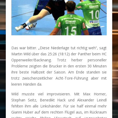
Das war bitter. „Diese Niederlage tut richtig weh“, sagt
Martin Wild über das 25:26 (18:12) der Panther beim HC
Oppenweiler/Backnang. Trotz herber personeller
Probleme zeigten die Brucker in den ersten 30 Minuten
ihre beste Halbzeit der Saison. Am Ende standen sie
trotz zwischenzeitlicher Acht-Tore-Führung aber mit
leeren Händen da.
Wild musste viel improvisieren. Mit Max Horner,
Stephan Seitz, Benedikt Hack und Alexander Leindl
fehlten ihm alle Linkshänder. Für sie half einmal mehr
Gianni Huber auf dem rechten Flügel aus, im Rückraum