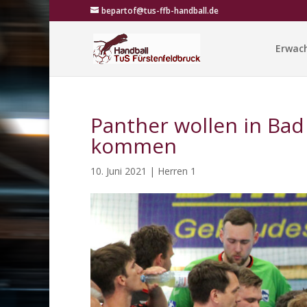
bepartof@tus-ffb-handball.de
Erwac
Panther wollen in Ba
kommen
10. Juni 2021
|
Herren 1