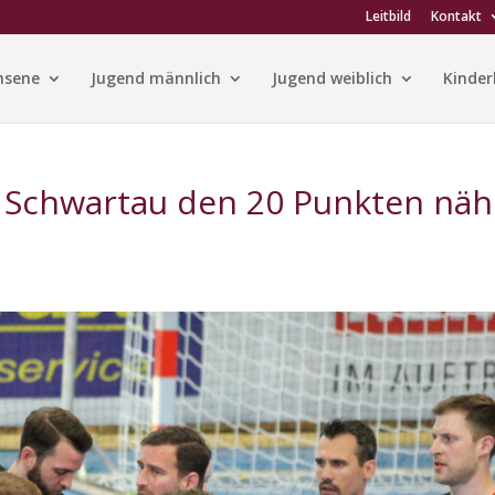
Leitbild
Kontakt
hsene
Jugend männlich
Jugend weiblich
Kinder
d Schwartau den 20 Punkten näh