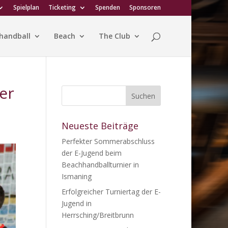
Spielplan
Ticketing
Spenden
Sponsoren
handball
Beach
The Club
er
Neueste Beiträge
Perfekter Sommerabschluss
der E-Jugend beim
Beachhandballturnier in
Ismaning
Erfolgreicher Turniertag der E-
Jugend in
Herrsching/Breitbrunn