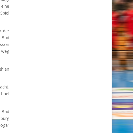
 eine
Spiel
n der
r Bad
rsson
t weg
ehlen
acht.
chael
n Bad
mburg
sogar