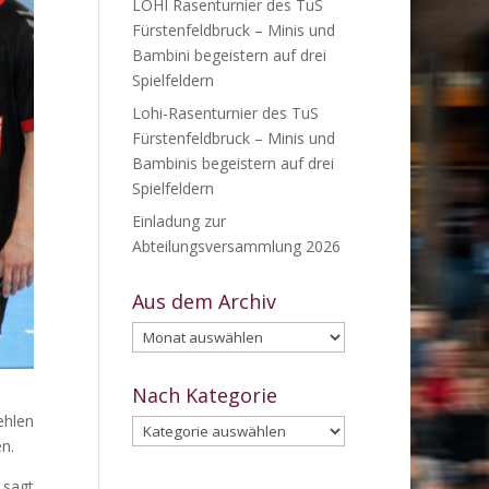
LOHI Rasenturnier des TuS
Fürstenfeldbruck – Minis und
Bambini begeistern auf drei
Spielfeldern
Lohi-Rasenturnier des TuS
Fürstenfeldbruck – Minis und
Bambinis begeistern auf drei
Spielfeldern
Einladung zur
Abteilungsversammlung 2026
Aus dem Archiv
Aus
dem
Archiv
Nach Kategorie
ehlen
Nach
n.
Kategorie
 sagt