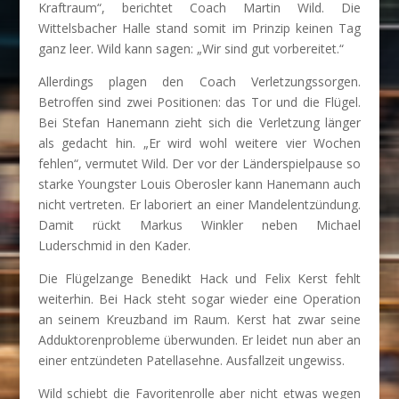
Kraftraum“, berichtet Coach Martin Wild. Die
Wittelsbacher Halle stand somit im Prinzip keinen Tag
ganz leer. Wild kann sagen: „Wir sind gut vorbereitet.“
Allerdings plagen den Coach Verletzungssorgen.
Betroffen sind zwei Positionen: das Tor und die Flügel.
Bei Stefan Hanemann zieht sich die Verletzung länger
als gedacht hin. „Er wird wohl weitere vier Wochen
fehlen“, vermutet Wild. Der vor der Länderspielpause so
starke Youngster Louis Oberosler kann Hanemann auch
nicht vertreten. Er laboriert an einer Mandelentzündung.
Damit rückt Markus Winkler neben Michael
Luderschmid in den Kader.
Die Flügelzange Benedikt Hack und Felix Kerst fehlt
weiterhin. Bei Hack steht sogar wieder eine Operation
an seinem Kreuzband im Raum. Kerst hat zwar seine
Adduktorenprobleme überwunden. Er leidet nun aber an
einer entzündeten Patellasehne. Ausfallzeit ungewiss.
Wild schiebt die Favoritenrolle aber nicht etwas wegen