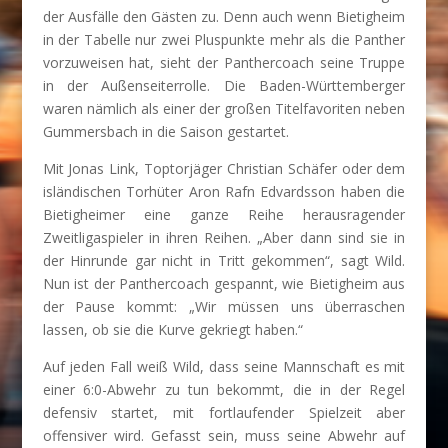
der Ausfälle den Gästen zu. Denn auch wenn Bietigheim
in der Tabelle nur zwei Pluspunkte mehr als die Panther
vorzuweisen hat, sieht der Panthercoach seine Truppe
in der Außenseiterrolle. Die Baden-Württemberger
waren nämlich als einer der großen Titelfavoriten neben
Gummersbach in die Saison gestartet.
Mit Jonas Link, Toptorjäger Christian Schäfer oder dem
isländischen Torhüter Aron Rafn Edvardsson haben die
Bietigheimer eine ganze Reihe herausragender
Zweitligaspieler in ihren Reihen. „Aber dann sind sie in
der Hinrunde gar nicht in Tritt gekommen“, sagt Wild.
Nun ist der Panthercoach gespannt, wie Bietigheim aus
der Pause kommt: „Wir müssen uns überraschen
lassen, ob sie die Kurve gekriegt haben.“
Auf jeden Fall weiß Wild, dass seine Mannschaft es mit
einer 6:0-Abwehr zu tun bekommt, die in der Regel
defensiv startet, mit fortlaufender Spielzeit aber
offensiver wird. Gefasst sein, muss seine Abwehr auf