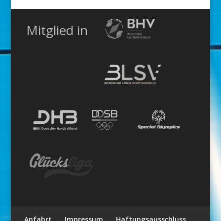
Mitglied in
Anfahrt
Impressum
Haftungsausschluss