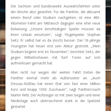
Die Sachsen sind bundesweite Auswärtsfahrten unter
der Woche also gewöhnt. Für die Panther, die allesamt
einem Beruf oder Studium nachgehen, ist eine 480-
Kilometer-Fahrt am Mittwoch dagegen eine eher neue
Belastung. „Unsere berufstätigen Spieler müssen da
ihren Urlaub einsetzen“, sagt Flügelspieler Stephan
Seitz. Er selbst hat es da (noch) besser. Der 18-jährige
Youngster hat heuer erst sein Abitur gestrickt. „Mein
Studium beginnt erst im November“, berichtet Seitz, der
gegen Wilhelmshaven mit fünf Toren auf sich
aufmerksam gemacht hat.
Aber nicht nur wegen der weiten Fahrt treten die
Panther einmal mehr als Außenseiter an. „Auch
Dessau-Roßlau hat einen Etat von fast einer Million
Euro und knapp 1000 Zuschauer“, sagt Panthercoach
Martin Wild. Der Aufsteiger ist mit zwei Siegen und einer
Niederlage auch überraschend stark in die Spielzeit
gestartet.