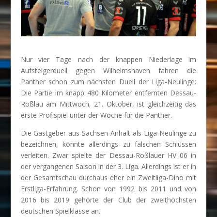
Nur vier Tage nach der knappen Niederlage im
Aufsteigerduell gegen Wilhelmshaven fahren die
Panther schon zum nächsten Duell der Liga-Neulinge:
Die Partie im knapp 480 Kilometer entfernten Dessau-
Roßlau am Mittwoch, 21. Oktober, ist gleichzeitig das
erste Profispiel unter der Woche für die Panther.
Die Gastgeber aus Sachsen-Anhalt als Liga-Neulinge zu
bezeichnen, könnte allerdings zu falschen Schlüssen
verleiten. Zwar spielte der Dessau-Roßlauer HV 06 in
der vergangenen Saison in der 3. Liga. Allerdings ist er in
der Gesamtschau durchaus eher ein Zweitliga-Dino mit
Erstliga-Erfahrung. Schon von 1992 bis 2011 und von
2016 bis 2019 gehörte der Club der zweithöchsten
deutschen Spielklasse an.