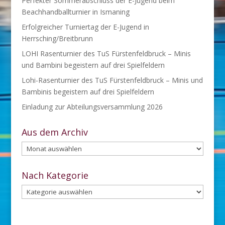
Perfekter Sommerabschluss der E-Jugend beim
Beachhandballturnier in Ismaning
Erfolgreicher Turniertag der E-Jugend in
Herrsching/Breitbrunn
LOHI Rasenturnier des TuS Fürstenfeldbruck – Minis
und Bambini begeistern auf drei Spielfeldern
Lohi-Rasenturnier des TuS Fürstenfeldbruck – Minis und
Bambinis begeistern auf drei Spielfeldern
Einladung zur Abteilungsversammlung 2026
Aus dem Archiv
Aus
dem
Archiv
Nach Kategorie
Nach
Kategorie