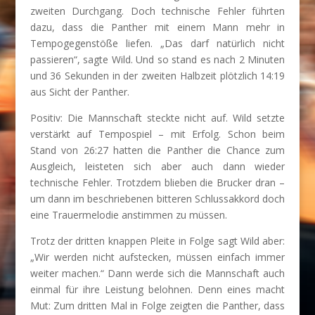
zweiten Durchgang. Doch technische Fehler führten
dazu, dass die Panther mit einem Mann mehr in
Tempogegenstöße liefen. „Das darf natürlich nicht
passieren“, sagte Wild. Und so stand es nach 2 Minuten
und 36 Sekunden in der zweiten Halbzeit plötzlich 14:19
aus Sicht der Panther.
Positiv: Die Mannschaft steckte nicht auf. Wild setzte
verstärkt auf Tempospiel – mit Erfolg. Schon beim
Stand von 26:27 hatten die Panther die Chance zum
Ausgleich, leisteten sich aber auch dann wieder
technische Fehler. Trotzdem blieben die Brucker dran –
um dann im beschriebenen bitteren Schlussakkord doch
eine Trauermelodie anstimmen zu müssen.
Trotz der dritten knappen Pleite in Folge sagt Wild aber:
„Wir werden nicht aufstecken, müssen einfach immer
weiter machen.“ Dann werde sich die Mannschaft auch
einmal für ihre Leistung belohnen. Denn eines macht
Mut: Zum dritten Mal in Folge zeigten die Panther, dass