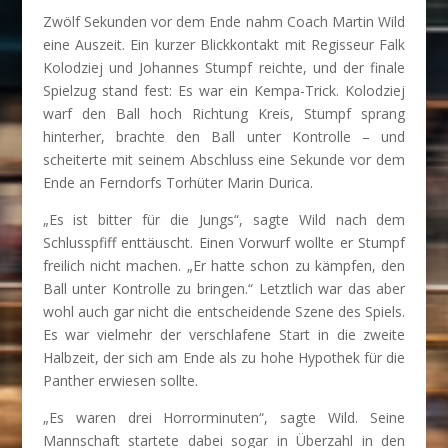
Zwölf Sekunden vor dem Ende nahm Coach Martin Wild
eine Auszeit. Ein kurzer Blickkontakt mit Regisseur Falk
Kolodziej und Johannes Stumpf reichte, und der finale
Spielzug stand fest: Es war ein Kempa-Trick. Kolodziej
warf den Ball hoch Richtung Kreis, Stumpf sprang
hinterher, brachte den Ball unter Kontrolle – und
scheiterte mit seinem Abschluss eine Sekunde vor dem
Ende an Ferndorfs Torhüter Marin Durica.
„Es ist bitter für die Jungs“, sagte Wild nach dem
Schlusspfiff enttäuscht. Einen Vorwurf wollte er Stumpf
freilich nicht machen. „Er hatte schon zu kämpfen, den
Ball unter Kontrolle zu bringen.“ Letztlich war das aber
wohl auch gar nicht die entscheidende Szene des Spiels.
Es war vielmehr der verschlafene Start in die zweite
Halbzeit, der sich am Ende als zu hohe Hypothek für die
Panther erwiesen sollte.
„Es waren drei Horrorminuten“, sagte Wild. Seine
Mannschaft startete dabei sogar in Überzahl in den