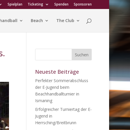
Spielplan
Ticketing
Spenden
Sponsoren
handball
Beach
The Club
s.
Neueste Beiträge
Perfekter Sommerabschluss
der E-Jugend beim
Beachhandballturnier in
Ismaning
Erfolgreicher Turniertag der E-
Jugend in
Herrsching/Breitbrunn