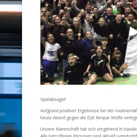
Spielabsage!!
Aufgrund positiver Ergebnisse bei der routinem
heute Abend gegen die
DJK Rimpar Wölfe
verleg
Unsere Mannschaft hat sich umgehend in häusli
Alle betroffenen Personen sind aktuell symptomfr