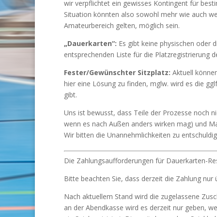
wir verpflichtet ein gewisses Kontingent für best
Situation könnten also sowohl mehr wie auch wen
Amateurbereich gelten, möglich sein.
„Dauerkarten“:
Es gibt keine physischen oder d
entsprechenden Liste für die Platzregistrierung de
Fester/Gewünschter Sitzplatz:
Aktuell können
hier eine Lösung zu finden, mglw. wird es die gg
gibt.
Uns ist bewusst, dass Teile der Prozesse noch ni
wenn es nach Außen anders wirken mag) und Manche
Wir bitten die Unannehmlichkeiten zu entschuldig
Die Zahlungsaufforderungen für Dauerkarten-Re
Bitte beachten Sie, dass derzeit die Zahlung nu
Nach aktuellem Stand wird die zugelassene Zusch
an der Abendkasse wird es derzeit nur geben, we