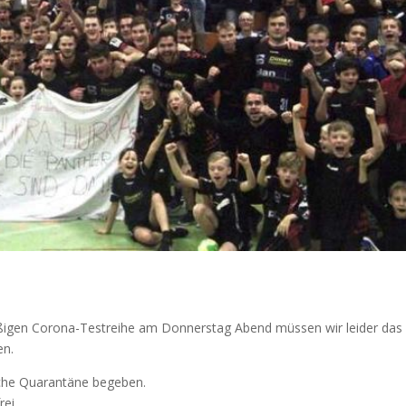
äßigen Corona-Testreihe
am Donnerstag Abend müssen wir leider das 
en.
che Quarantäne begeben.
ei.