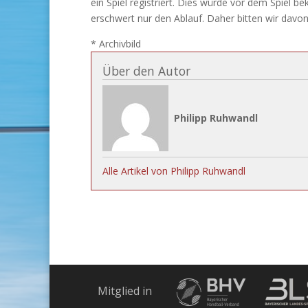
ein Spiel registriert. Dies würde vor dem Spiel 
erschwert nur den Ablauf. Daher bitten wir davo
* Archivbild
Über den Autor
Philipp Ruhwandl
Alle Artikel von Philipp Ruhwandl
Mitglied in