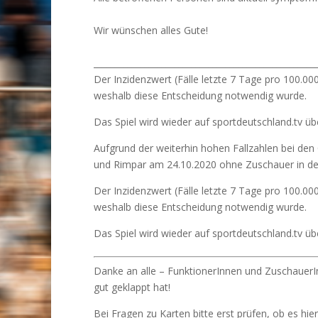
Wir wünschen alles Gute!
____________________________________________________
Der Inzidenzwert (Fälle letzte 7 Tage pro 100.000
weshalb diese Entscheidung notwendig wurde.
Das Spiel wird wieder auf sportdeutschland.tv üb
Aufgrund der weiterhin hohen Fallzahlen bei den
und Rimpar am 24.10.2020 ohne Zuschauer in der 
Der Inzidenzwert (Fälle letzte 7 Tage pro 100.000
weshalb diese Entscheidung notwendig wurde.
Das Spiel wird wieder auf sportdeutschland.tv üb
Danke an alle – FunktionerInnen und ZuschauerI
gut geklappt hat!
Bei Fragen zu Karten bitte erst prüfen, ob es hi