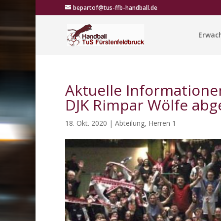
bepartof@tus-ffb-handball.de
Erwac
Aktuelle Informationen
DJK Rimpar Wölfe abge
18. Okt. 2020
|
Abteilung
,
Herren 1