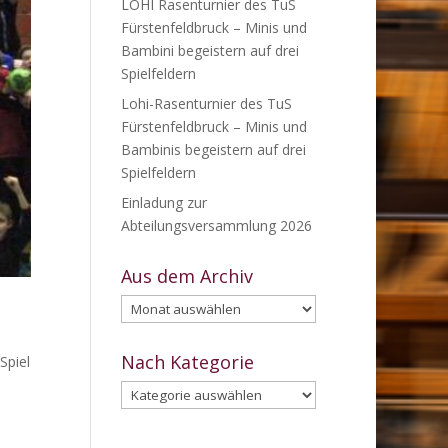
LOHI Rasenturnier des TuS
Fürstenfeldbruck – Minis und
Bambini begeistern auf drei
Spielfeldern
Lohi-Rasenturnier des TuS
Fürstenfeldbruck – Minis und
Bambinis begeistern auf drei
Spielfeldern
Einladung zur
Abteilungsversammlung 2026
Aus dem Archiv
Aus
dem
Archiv
Nach Kategorie
Spiel
Nach
Kategorie