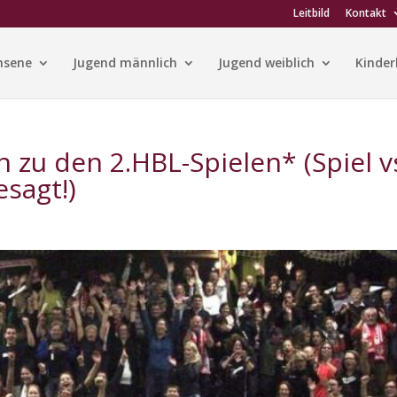
Leitbild
Kontakt
hsene
Jugend männlich
Jugend weiblich
Kinder
 zu den 2.HBL-Spielen* (Spiel v
sagt!)