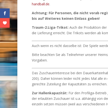
handball.de
.
Achtung: Für Personen, die nicht vorab regi
bis auf Weiteres keinen Einlass geben!
Traum-2.Liga-Trikot:
Auch die Produktion der 
die Lieferung erreicht. Die Trikots werden ab 
Auch wenn es nicht dasselbe ist: Die Spiele wer
Bitte beachten Sie als Teilnehmer unserer Heims
Vorgaben.
Das Zuschauerinteresse bei den Dauerkarteinhabe
200). Daher können leider nicht jedes Mal alle in 
gerechte Zuteilung der Kapazitäten zu erreichen.
Zur Hallenkapazität:
Für den Profiliga-Betrieb
der erlaubten Zuschauer ist u.a. abhängig von d
einzeln setzen müssen (weil aus verschiedenen