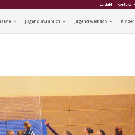
Leitbild
Kontakt
hsene
Jugend männlich
Jugend weiblich
Kinder