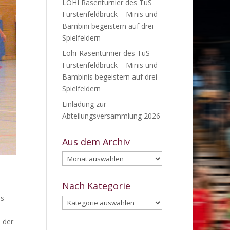
LOHI Rasenturnier des TuS
Fürstenfeldbruck – Minis und
Bambini begeistern auf drei
Spielfeldern
Lohi-Rasenturnier des TuS
Fürstenfeldbruck – Minis und
Bambinis begeistern auf drei
Spielfeldern
Einladung zur
Abteilungsversammlung 2026
Aus dem Archiv
Aus
dem
Archiv
Nach Kategorie
es
Nach
Kategorie
 der