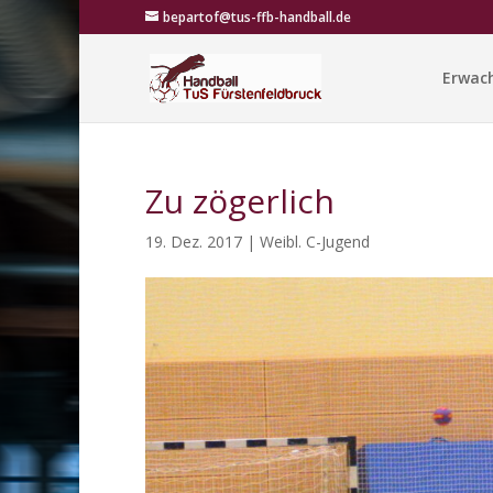
bepartof@tus-ffb-handball.de
Erwac
Zu zögerlich
19. Dez. 2017
|
Weibl. C-Jugend