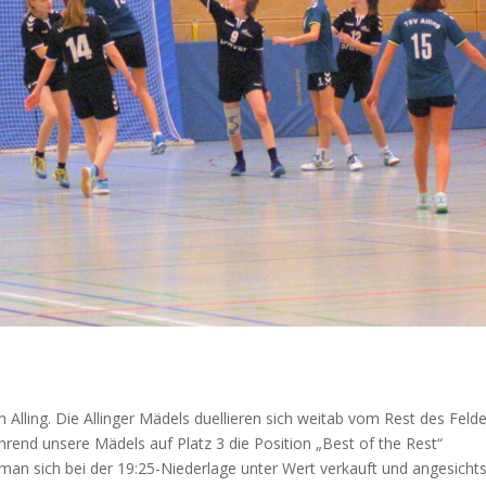
Alling. Die Allinger Mädels duellieren sich weitab vom Rest des Feld
end unsere Mädels auf Platz 3 die Position „Best of the Rest“
an sich bei der 19:25-Niederlage unter Wert verkauft und angesichts