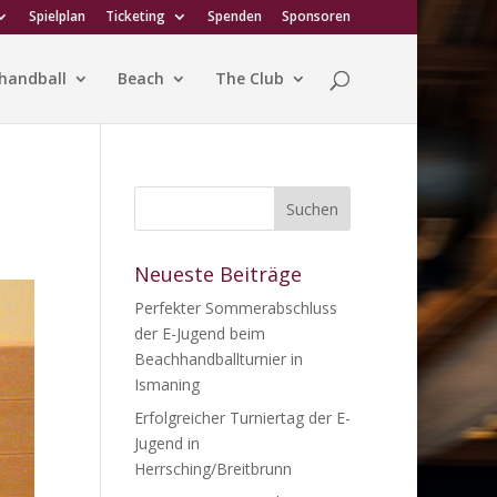
Spielplan
Ticketing
Spenden
Sponsoren
handball
Beach
The Club
Neueste Beiträge
Perfekter Sommerabschluss
der E-Jugend beim
Beachhandballturnier in
Ismaning
Erfolgreicher Turniertag der E-
Jugend in
Herrsching/Breitbrunn