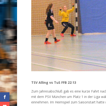
TSV Alling vs TuS FFB 22:13
Zum Jahresabschluß gab es eine kurze Fahrt nach 
mit dem PSV München um Platz 1 in der Liga währ
einnehmen. Im Heimspiel zum Saisonstart hatte m