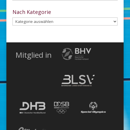
dem
Archiv
Nach Kategorie
Nach
Kategorie
Mitglied in