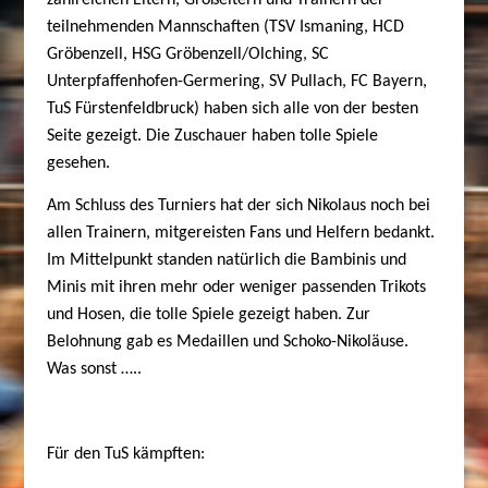
teilnehmenden Mannschaften (TSV Ismaning, HCD
Gröbenzell, HSG Gröbenzell/Olching, SC
Unterpfaffenhofen-Germering, SV Pullach, FC Bayern,
TuS Fürstenfeldbruck) haben sich alle von der besten
Seite gezeigt. Die Zuschauer haben tolle Spiele
gesehen.
Am Schluss des Turniers hat der sich Nikolaus noch bei
allen Trainern, mitgereisten Fans und Helfern bedankt.
Im Mittelpunkt standen natürlich die Bambinis und
Minis mit ihren mehr oder weniger passenden Trikots
und Hosen, die tolle Spiele gezeigt haben. Zur
Belohnung gab es Medaillen und Schoko-Nikoläuse.
Was sonst …..
Für den TuS kämpften: