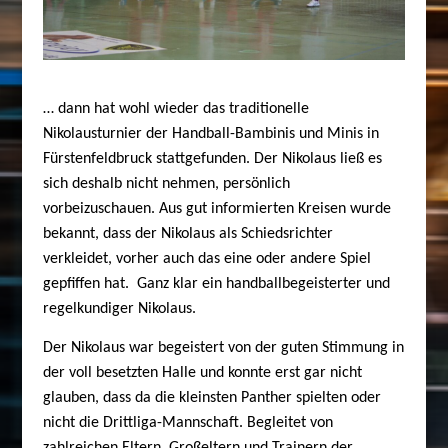
… dann hat wohl wieder das traditionelle
Nikolausturnier der Handball-Bambinis und Minis in
Fürstenfeldbruck stattgefunden. Der Nikolaus ließ es
sich deshalb nicht nehmen, persönlich
vorbeizuschauen. Aus gut informierten Kreisen wurde
bekannt, dass der Nikolaus als Schiedsrichter
verkleidet, vorher auch das eine oder andere Spiel
gepfiffen hat. Ganz klar ein handballbegeisterter und
regelkundiger Nikolaus.
Der Nikolaus war begeistert von der guten Stimmung in
der voll besetzten Halle und konnte erst gar nicht
glauben, dass da die kleinsten Panther spielten oder
nicht die Drittliga-Mannschaft. Begleitet von
zahlreichen Eltern, Großeltern und Trainern der