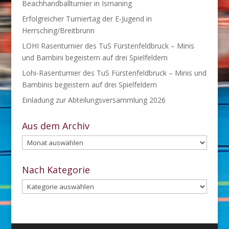
Beachhandballturnier in Ismaning
Erfolgreicher Turniertag der E-Jugend in
Herrsching/Breitbrunn
LOHI Rasenturnier des TuS Fürstenfeldbruck – Minis
und Bambini begeistern auf drei Spielfeldern
Lohi-Rasenturnier des TuS Fürstenfeldbruck – Minis und
Bambinis begeistern auf drei Spielfeldern
Einladung zur Abteilungsversammlung 2026
Aus dem Archiv
Aus
dem
Archiv
Nach Kategorie
Nach
Kategorie