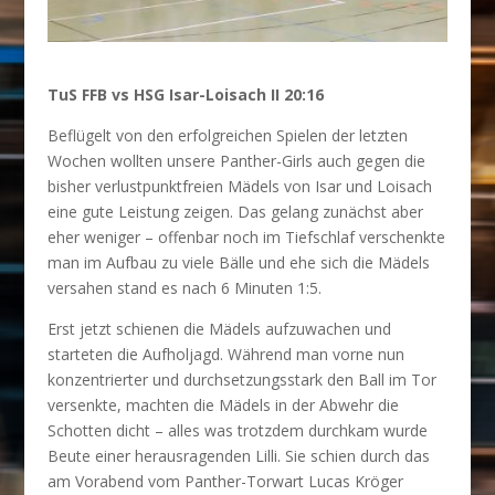
TuS FFB vs HSG Isar-Loisach II 20:16
Beflügelt von den erfolgreichen Spielen der letzten
Wochen wollten unsere Panther-Girls auch gegen die
bisher verlustpunktfreien Mädels von Isar und Loisach
eine gute Leistung zeigen. Das gelang zunächst aber
eher weniger – offenbar noch im Tiefschlaf verschenkte
man im Aufbau zu viele Bälle und ehe sich die Mädels
versahen stand es nach 6 Minuten 1:5.
Erst jetzt schienen die Mädels aufzuwachen und
starteten die Aufholjagd. Während man vorne nun
konzentrierter und durchsetzungsstark den Ball im Tor
versenkte, machten die Mädels in der Abwehr die
Schotten dicht – alles was trotzdem durchkam wurde
Beute einer herausragenden Lilli. Sie schien durch das
am Vorabend vom Panther-Torwart Lucas Kröger