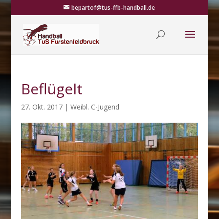
bepartof@tus-ffb-handball.de
Beflügelt
27. Okt. 2017
|
Weibl. C-Jugend