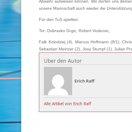
Abwehr aufweisen können. Wir dürfen uns dements
unsere Mannschaft auch wieder die Unterstützung
Für den TuS spielten:
Tor: Dubravko Grgic, Robert Vuskovic,
Falk Kolodziej (4), Marcus Hoffmann (8/1), Chris
Sebastian Meinzer (2), Josy Stumpf (1), Julian Pr
Über den Autor
Erich Raff
Alle Artikel von Erich Raff