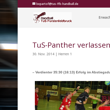
bepartof@tus-ffb-handball.de
Erwac
TuS-Panther verlassen
30. Nov. 2014
|
Herren 1
– Verdienter 35:30 (16:13) Erfolg im Abstiegs