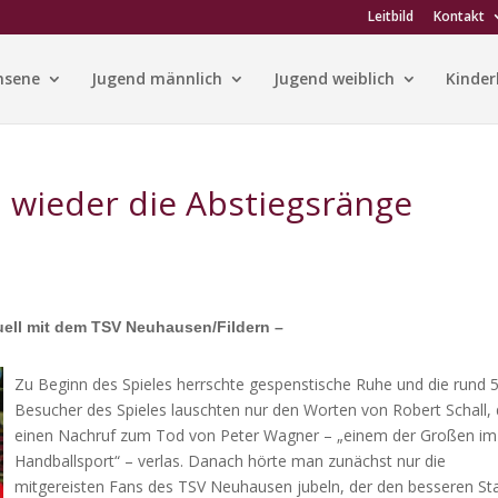
Leitbild
Kontakt
hsene
Jugend männlich
Jugend weiblich
Kinder
 wieder die Abstiegsränge
duell mit dem TSV Neuhausen/Fildern –
Zu Beginn des Spieles herrschte gespenstische Ruhe und die rund 
Besucher des Spieles lauschten nur den Worten von Robert Schall, 
einen Nachruf zum Tod von Peter Wagner – „einem der Großen im
Handballsport“ – verlas. Danach hörte man zunächst nur die
mitgereisten Fans des TSV Neuhausen jubeln, der den besseren Sta