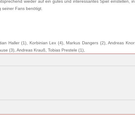
prechend wieder auf ein gutes und interessantes Spiel einstellen, i
 seiner Fans benötigt.
tian Haller (1), Korbinian Lex (4), Markus Dangers (2), Andreas Knorr
ause (3), Andreas Krauß, Tobias Prestele (1),