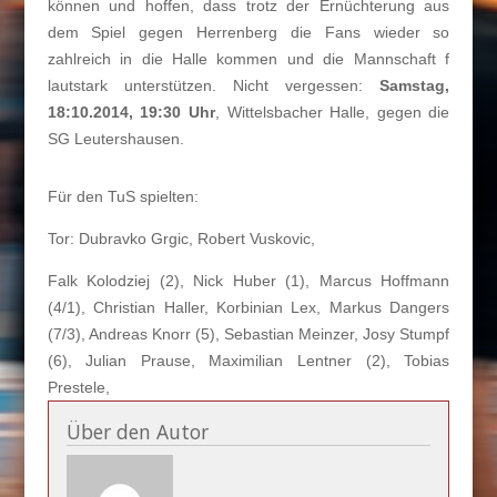
können und hoffen, dass trotz der Ernüchterung aus
dem Spiel gegen Herrenberg die Fans wieder so
zahlreich in die Halle kommen und die Mannschaft f
lautstark unterstützen. Nicht vergessen:
Samstag,
18:10.2014, 19:30 Uhr
, Wittelsbacher Halle, gegen die
SG Leutershausen.
Für den TuS spielten:
Tor: Dubravko Grgic, Robert Vuskovic,
Falk Kolodziej (2), Nick Huber (1), Marcus Hoffmann
(4/1), Christian Haller, Korbinian Lex, Markus Dangers
(7/3), Andreas Knorr (5), Sebastian Meinzer, Josy Stumpf
(6), Julian Prause, Maximilian Lentner (2), Tobias
Prestele,
Über den Autor