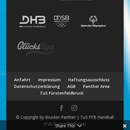
Anfahrt
Impressum
Haftungsausschluss
Datenschutzerklärung
AGB
Panther Area
TuS Fürstenfeldbruck
© Copyright by Brucker Panther | TuS FFB Handball
(TuS Fürstenfeldbruck)
Share This