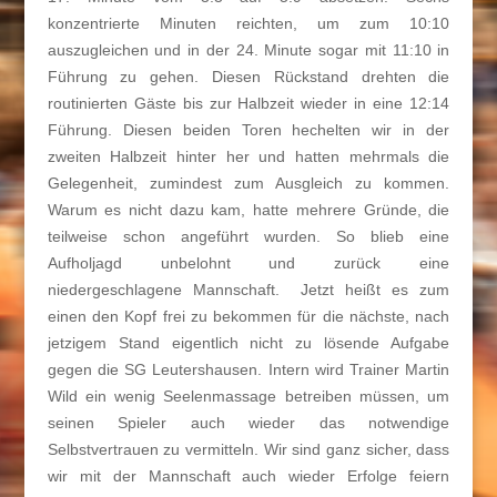
konzentrierte Minuten reichten, um zum 10:10
auszugleichen und in der 24. Minute sogar mit 11:10 in
Führung zu gehen. Diesen Rückstand drehten die
routinierten Gäste bis zur Halbzeit wieder in eine 12:14
Führung. Diesen beiden Toren hechelten wir in der
zweiten Halbzeit hinter her und hatten mehrmals die
Gelegenheit, zumindest zum Ausgleich zu kommen.
Warum es nicht dazu kam, hatte mehrere Gründe, die
teilweise schon angeführt wurden. So blieb eine
Aufholjagd unbelohnt und zurück eine
niedergeschlagene Mannschaft. Jetzt heißt es zum
einen den Kopf frei zu bekommen für die nächste, nach
jetzigem Stand eigentlich nicht zu lösende Aufgabe
gegen die SG Leutershausen. Intern wird Trainer Martin
Wild ein wenig Seelenmassage betreiben müssen, um
seinen Spieler auch wieder das notwendige
Selbstvertrauen zu vermitteln. Wir sind ganz sicher, dass
wir mit der Mannschaft auch wieder Erfolge feiern