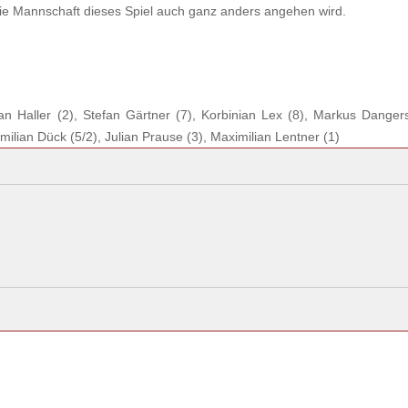
 die Mannschaft dieses Spiel auch ganz anders angehen wird.
an Haller (2), Stefan Gärtner (7), Korbinian Lex (8), Markus Dangers
milian Dück (5/2), Julian Prause (3), Maximilian Lentner (1)