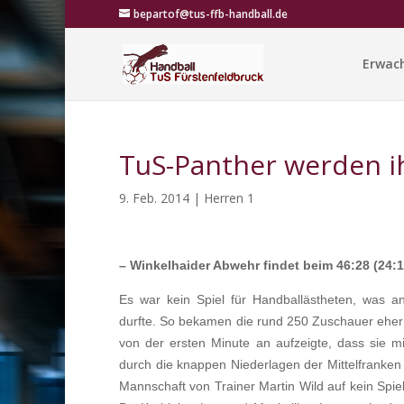
bepartof@tus-ffb-handball.de
Erwac
TuS-Panther werden ih
9. Feb. 2014
|
Herren 1
– Winkelhaider Abwehr findet beim 46:28 (24:1
Es war kein Spiel für Handballästheten, was an
durfte. So bekamen die rund 250 Zuschauer ehe
von der ersten Minute an aufzeigte, dass sie m
durch die knappen Niederlagen der Mittelfranken
Mannschaft von Trainer Martin Wild auf kein Spielc