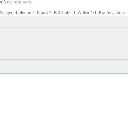
uß die rote Karte.
, Sasgen 4, Henne 2, Krauß 2, F. Schäfer 1, Wöller 1/1, Bonfert, Ulritz