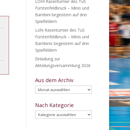
LOHI Rasenturnier des TuS
Fürstenfeldbruck – Minis und
Bambini begeistern auf drei
Spielfeldern
Lohi-Rasenturnier des TuS
Fürstenfeldbruck – Minis und
Bambinis begeistern auf drei
Spielfeldern
Einladung zur
Abteilungsversammlung 2026
Aus dem Archiv
Aus
dem
Archiv
Nach Kategorie
Nach
Kategorie