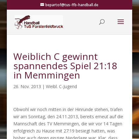
bepartof@tus-ffb-handball.de
Weiblich C gewinnt
spannendes Spiel 21:18
in Memmingen
26. Nov. 2013
|
Weibl. C-Jugend
Obwohl wir noch mitten in der Hinrunde stehen, trafen
wir am Sonntag, den 24.11.2013, bereits erneut auf die
Mannschaft des TV Memmingen, die wir vor 14 Tagen
erfolgreich zu Hause mit 27:19 besiegt hatten, was
bisher auch deren einzige Niederlage war. Klar, dass