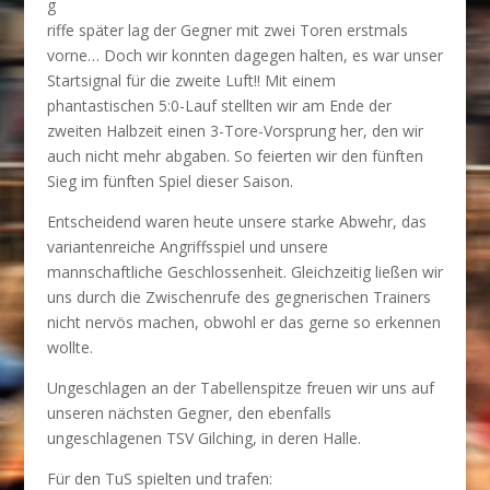
g
riffe später lag der Gegner mit zwei Toren erstmals
vorne… Doch wir konnten dagegen halten, es war unser
Startsignal für die zweite Luft!! Mit einem
phantastischen 5:0-Lauf stellten wir am Ende der
zweiten Halbzeit einen 3-Tore-Vorsprung her, den wir
auch nicht mehr abgaben. So feierten wir den fünften
Sieg im fünften Spiel dieser Saison.
Entscheidend waren heute unsere starke Abwehr, das
variantenreiche Angriffsspiel und unsere
mannschaftliche Geschlossenheit. Gleichzeitig ließen wir
uns durch die Zwischenrufe des gegnerischen Trainers
nicht nervös machen, obwohl er das gerne so erkennen
wollte.
Ungeschlagen an der Tabellenspitze freuen wir uns auf
unseren nächsten Gegner, den ebenfalls
ungeschlagenen TSV Gilching, in deren Halle.
Für den TuS spielten und trafen: