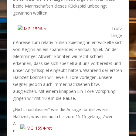
beide Mannschaften dieses Rückspiel unbedingt
gewinnen wollten.
Trotz
lange
r Anreise zum relativ frühen Spielbeginn entwickelte sich
von Beginn an ein spannendes Handball-Spiel. An der
Memminger Abwehr konnten wir recht schnell
erkennen, dass sie sich speziell auf uns vorbereitet und
unser Angriffsspiel eingeübt hatten. Während der ersten
Halbzeit konnten wir jeweils Tore vorlegen, unsere
Gegner jedoch auch immer nachziehen bzw.
ausgleichen. Mit einem knappen Ein-Tore-Vorsprung
gingen wir mit 10:9 in die Pause.
„Nicht nachlassen“ war die Ansage für die zweite
Halbzeit, was
uns auch bis zum 15:15 gelang. Zwei
A
n