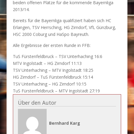
beiden offenen Plätze für die kommende Bayernliga
2013/14.
Bereits für die Bayernliga qualifiziert haben sich HC
Erlangen, TSV Herrsching, HG Zirndorf, VfL Günzburg,
HSC 2000 Coburg und HaSpo Bayreuth.
Alle Ergebnisse der ersten Runde in FFB:
TuS Fürstenfeldbruck – TSV Unterhaching 16:6
MTV Ingolstadt – HG Zirndorf 11:13
TSV Unterhaching – MTV Ingolstadt 18:25
HG Zirndorf – TuS Fürstenfeldbruck 15:14
TSV Unterhaching – HG Zirndorf 10:15
TuS Fürstenfeldbruck – MTV Ingolstadt 27:19
Über den Autor
Bernhard Karg