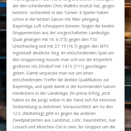
der den scheidenden Chris Wallnitz ersetzt hat, gingen
bestens vorbereitet in das Turnier. 6 Spieler haben
schon in der letzten Saison mit 98er-Jahrgang
Bayernliga Luft schnuppern können. Gegen die beiden
Gruppenersten aus der vorgeschalteten Landesliga-
Quali gelangen mit 16: 6 (7:5) gegen den TSV
Unterhaching und mit 27: 19 (16:7) gegen den MTV
Ingolstadt deutliche Sieg. Im entscheidenden Spiel um
den Gruppensieg musste man sich nur der körperlich
größeren HG Zirndorf mit 14:15 (7:11) geschlagen
geben. Damit verpasste man nur um einen
entscheidenden Treffer die direkte Qualifikation zur
Bayernliga, und spielt damit in der kommenden Saison
mindestens in der Landesliga. Ein prima Erfolg, jetzt
haben es die Jungs selber in der Hand sich für intensive
Vorbereitung zu belohnen. Voraussichtlich am So den
12.5. (Muttertag) geht es gegen die anderen
Zweitplatzierten aus Landshut, Lohr, Haunstetten, Isar-
Loisach und München-Ost in zwei 3er-Gruppen um die