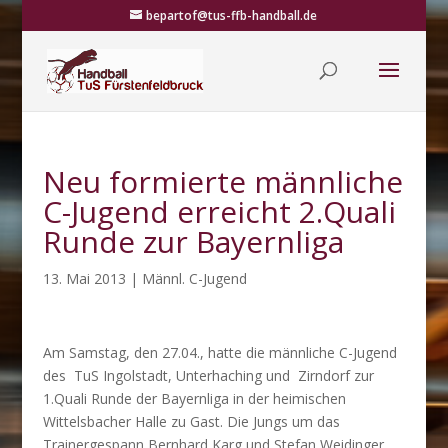
bepartof@tus-ffb-handball.de
Neu formierte männliche
C-Jugend erreicht 2.Quali
Runde zur Bayernliga
13. Mai 2013
|
Männl. C-Jugend
Am Samstag, den 27.04., hatte die männliche C-Jugend
des TuS Ingolstadt, Unterhaching und Zirndorf zur
1.Quali Runde der Bayernliga in der heimischen
Wittelsbacher Halle zu Gast.
Die Jungs um das
Trainergespann Bernhard Karg und Stefan Weidinger,