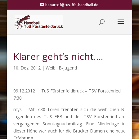
bepartof@tus-ffb-handball.de
Klarer geht’s nicht….
10. Dez. 2012
|
Weibl. B-Jugend
09.12.2012 TuS Fürstenfeldbruck – TSV Forstenried
7:30
mys – Mit 7:30 Toren trennten sich die weiblichen B-
Jugenden des TUS FFB und des TSV Forstenried am
vergangenen Sonntagnachmittag. Eine Niederlage in
dieser Höhe war auch für die Brucker Damen eine neue
Erfahrung.