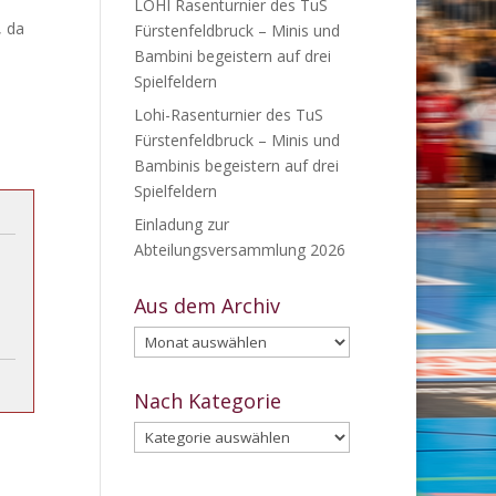
LOHI Rasenturnier des TuS
, da
Fürstenfeldbruck – Minis und
Bambini begeistern auf drei
Spielfeldern
Lohi-Rasenturnier des TuS
Fürstenfeldbruck – Minis und
Bambinis begeistern auf drei
Spielfeldern
Einladung zur
Abteilungsversammlung 2026
Aus dem Archiv
Aus
dem
Archiv
Nach Kategorie
Nach
Kategorie