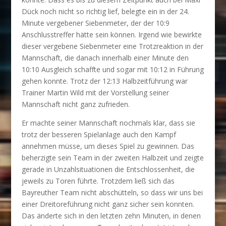
Dück noch nicht so richtig lief, belegte ein in der 24.
Minute vergebener Siebenmeter, der der 10:9
Anschlusstreffer hätte sein können. Irgend wie bewirkte
dieser vergebene Siebenmeter eine Trotzreaktion in der
Mannschaft, die danach innerhalb einer Minute den
10:10 Ausgleich schaffte und sogar mit 10:12 in Führung
gehen konnte. Trotz der 12:13 Halbzeitführung war
Trainer Martin Wild mit der Vorstellung seiner
Mannschaft nicht ganz zufrieden.
Er machte seiner Mannschaft nochmals klar, dass sie
trotz der besseren Spielanlage auch den Kampf
annehmen müsse, um dieses Spiel zu gewinnen. Das
beherzigte sein Team in der zweiten Halbzeit und zeigte
gerade in Unzahlsituationen die Entschlossenheit, die
jeweils zu Toren führte. Trotzdem ließ sich das
Bayreuther Team nicht abschütteln, so dass wir uns bei
einer Dreitoreführung nicht ganz sicher sein konnten.
Das änderte sich in den letzten zehn Minuten, in denen