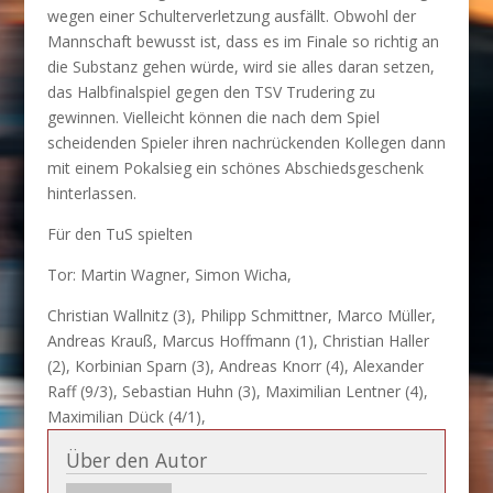
wegen einer Schulterverletzung ausfällt. Obwohl der
Mannschaft bewusst ist, dass es im Finale so richtig an
die Substanz gehen würde, wird sie alles daran setzen,
das Halbfinalspiel gegen den TSV Trudering zu
gewinnen. Vielleicht können die nach dem Spiel
scheidenden Spieler ihren nachrückenden Kollegen dann
mit einem Pokalsieg ein schönes Abschiedsgeschenk
hinterlassen.
Für den TuS spielten
Tor: Martin Wagner, Simon Wicha,
Christian Wallnitz (3), Philipp Schmittner, Marco Müller,
Andreas Krauß, Marcus Hoffmann (1), Christian Haller
(2), Korbinian Sparn (3), Andreas Knorr (4), Alexander
Raff (9/3), Sebastian Huhn (3), Maximilian Lentner (4),
Maximilian Dück (4/1),
Über den Autor