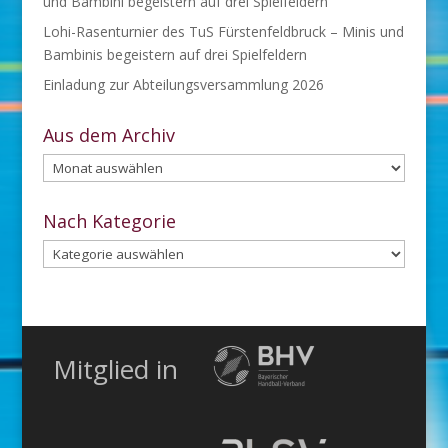
und Bambini begeistern auf drei Spielfeldern
Lohi-Rasenturnier des TuS Fürstenfeldbruck – Minis und
Bambinis begeistern auf drei Spielfeldern
Einladung zur Abteilungsversammlung 2026
Aus dem Archiv
Aus
dem
Archiv
Nach Kategorie
Nach
Kategorie
Mitglied in