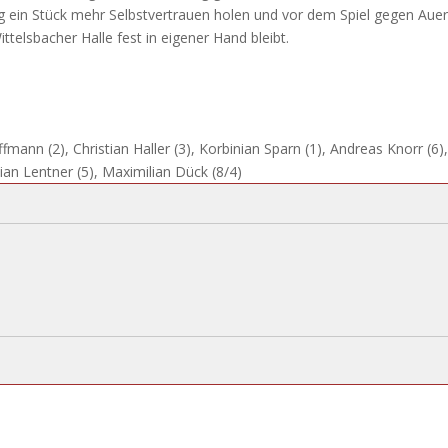
g ein Stück mehr Selbstvertrauen holen und vor dem Spiel gegen Aue
telsbacher Halle fest in eigener Hand bleibt.
mann (2), Christian Haller (3), Korbinian Sparn (1), Andreas Knorr (6),
ian Lentner (5), Maximilian Dück (8/4)