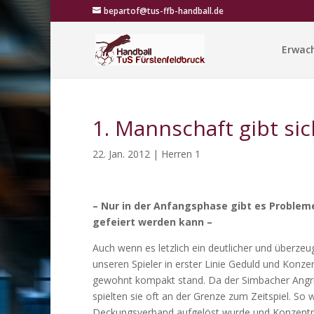
bepartof@tus-ffb-handball.de
Erwac
1. Mannschaft gibt si
22. Jan. 2012
|
Herren 1
– Nur in der Anfangsphase gibt es Probleme
gefeiert werden kann –
Auch wenn es letzlich ein deutlicher und überzeu
unseren Spieler in erster Linie Geduld und Konze
gewohnt kompakt stand. Da der Simbacher Angrif
spielten sie oft an der Grenze zum Zeitspiel. So
Deckungsverband aufgelöst wurde und Konzentra