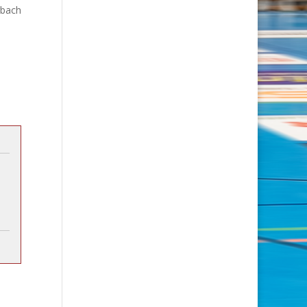
rbach