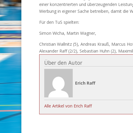
einer konzentrierten und überzeugenden Leistun
Werbung in eigener Sache betreiben, damit die Wit
Für den TuS spielten:
Simon Wicha, Martin Wagner,
Christian Wallnitz (5), Andreas Krauß, Marcus Hoff
Alexander Raff (2/2), Sebastian Huhn (2), Maximil
Über den Autor
Erich Raff
Alle Artikel von Erich Raff