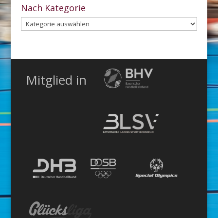
Archiv
Nach Kategorie
Nach
Kategorie
Mitglied in