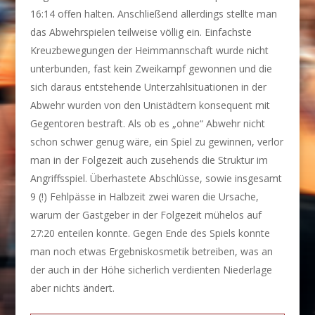
16:14 offen halten. Anschließend allerdings stellte man
das Abwehrspielen teilweise völlig ein. Einfachste
Kreuzbewegungen der Heimmannschaft wurde nicht
unterbunden, fast kein Zweikampf gewonnen und die
sich daraus entstehende Unterzahlsituationen in der
Abwehr wurden von den Unistädtern konsequent mit
Gegentoren bestraft. Als ob es „ohne“ Abwehr nicht
schon schwer genug wäre, ein Spiel zu gewinnen, verlor
man in der Folgezeit auch zusehends die Struktur im
Angriffsspiel. Überhastete Abschlüsse, sowie insgesamt
9 (!) Fehlpässe in Halbzeit zwei waren die Ursache,
warum der Gastgeber in der Folgezeit mühelos auf
27:20 enteilen konnte. Gegen Ende des Spiels konnte
man noch etwas Ergebniskosmetik betreiben, was an
der auch in der Höhe sicherlich verdienten Niederlage
aber nichts ändert.