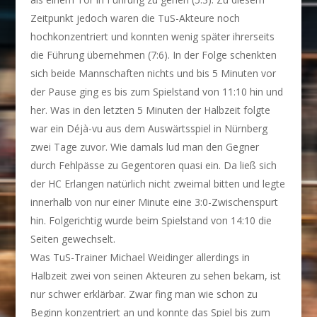
Zeitpunkt jedoch waren die TuS-Akteure noch
hochkonzentriert und konnten wenig später ihrerseits
die Führung übernehmen (7:6). In der Folge schenkten
sich beide Mannschaften nichts und bis 5 Minuten vor
der Pause ging es bis zum Spielstand von 11:10 hin und
her. Was in den letzten 5 Minuten der Halbzeit folgte
war ein Déjà-vu aus dem Auswärtsspiel in Nürnberg
zwei Tage zuvor. Wie damals lud man den Gegner
durch Fehlpässe zu Gegentoren quasi ein. Da ließ sich
der HC Erlangen natürlich nicht zweimal bitten und legte
innerhalb von nur einer Minute eine 3:0-Zwischenspurt
hin. Folgerichtig wurde beim Spielstand von 14:10 die
Seiten gewechselt.
Was TuS-Trainer Michael Weidinger allerdings in
Halbzeit zwei von seinen Akteuren zu sehen bekam, ist
nur schwer erklärbar. Zwar fing man wie schon zu
Beginn konzentriert an und konnte das Spiel bis zum