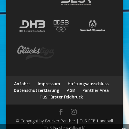
Anfahrt
Impressum
Haftungsausschluss
Datenschutzerklärung
AGB
Panther Area
TuS Fürstenfeldbruck
© Copyright by Brucker Panther | TuS FFB Handball
(TuS Fürstenfeldbruck)