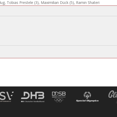
lug, Tobias Prestele (3), Maximilian Dück (5), Ramin Shateri