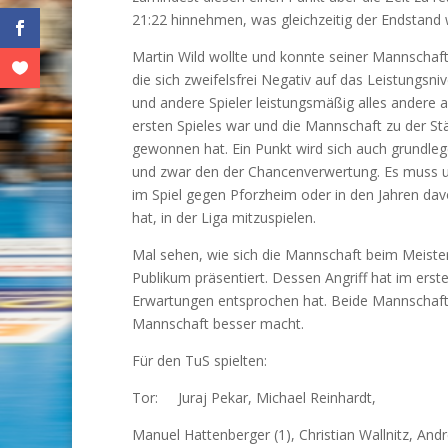
21:22 hinnehmen, was gleichzeitig der Endstand 
Martin Wild wollte und konnte seiner Mannschaf
die sich zweifelsfrei Negativ auf das Leistungsn
und andere Spieler leistungsmäßig alles andere al
ersten Spieles war und die Mannschaft zu der Stä
gewonnen hat. Ein Punkt wird sich auch grundle
und zwar den der Chancenverwertung. Es muss un
im Spiel gegen Pforzheim oder in den Jahren dav
hat, in der Liga mitzuspielen.
Mal sehen, wie sich die Mannschaft beim Meist
Publikum präsentiert. Dessen Angriff hat im ersten
Erwartungen entsprochen hat. Beide Mannschafte
Mannschaft besser macht.
Für den TuS spielten:
Tor: Juraj Pekar, Michael Reinhardt,
Manuel Hattenberger (1), Christian Wallnitz, And