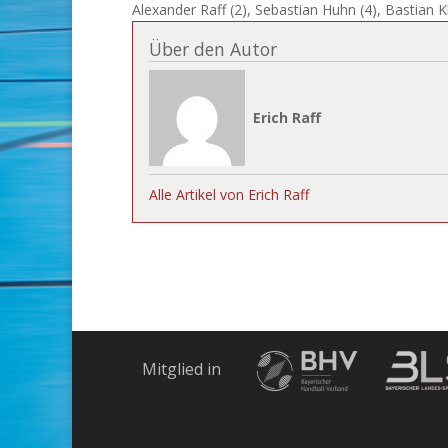
Alexander Raff (2), Sebastian Huhn (4), Bastian K
Über den Autor
Erich Raff
Alle Artikel von Erich Raff
Mitglied in