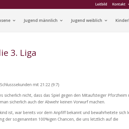
Leitbild
Kontakt
hsene
Jugend männlich
Jugend weiblich
Kinder
ie 3. Liga
 Schlusssekunden mit 21:22 (9:7)
s sicherlich nicht, dass das Spiel gegen den Mitaufsteiger Pforzheim 
n man sicherlich auch der Abwehr keinen Vorwurf machen.
ind ist, war bereits vor dem Anpfiff bekannt und bewahrheitete sich l
ung der sogenannten 100%igen Chancen, die uns letztlich auf die