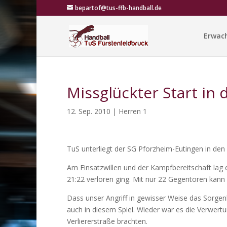
bepartof@tus-ffb-handball.de
Erwac
Missglückter Start in d
12. Sep. 2010
|
Herren 1
TuS unterliegt der SG Pforzheim-Eutingen in den
Am Einsatzwillen und der Kampfbereitschaft lag e
21:22 verloren ging. Mit nur 22 Gegentoren kan
Dass unser Angriff in gewisser Weise das Sorgenk
auch in diesem Spiel. Wieder war es die Verwert
Verliererstraße brachten.