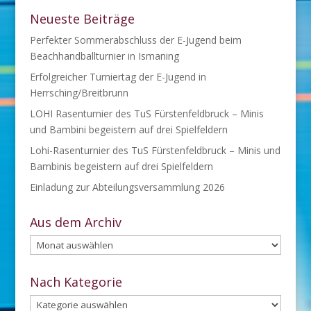
Neueste Beiträge
Perfekter Sommerabschluss der E-Jugend beim
Beachhandballturnier in Ismaning
Erfolgreicher Turniertag der E-Jugend in
Herrsching/Breitbrunn
LOHI Rasenturnier des TuS Fürstenfeldbruck – Minis
und Bambini begeistern auf drei Spielfeldern
Lohi-Rasenturnier des TuS Fürstenfeldbruck – Minis und
Bambinis begeistern auf drei Spielfeldern
Einladung zur Abteilungsversammlung 2026
Aus dem Archiv
Aus
dem
Archiv
Nach Kategorie
Nach