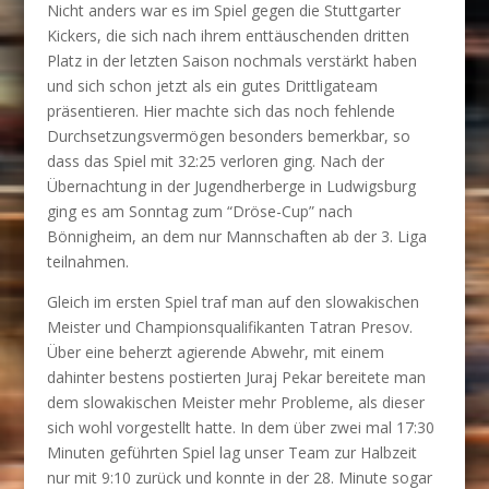
Nicht anders war es im Spiel gegen die Stuttgarter
Kickers, die sich nach ihrem enttäuschenden dritten
Platz in der letzten Saison nochmals verstärkt haben
und sich schon jetzt als ein gutes Drittligateam
präsentieren. Hier machte sich das noch fehlende
Durchsetzungsvermögen besonders bemerkbar, so
dass das Spiel mit 32:25 verloren ging. Nach der
Übernachtung in der Jugendherberge in Ludwigsburg
ging es am Sonntag zum “Dröse-Cup” nach
Bönnigheim, an dem nur Mannschaften ab der 3. Liga
teilnahmen.
Gleich im ersten Spiel traf man auf den slowakischen
Meister und Championsqualifikanten Tatran Presov.
Über eine beherzt agierende Abwehr, mit einem
dahinter bestens postierten Juraj Pekar bereitete man
dem slowakischen Meister mehr Probleme, als dieser
sich wohl vorgestellt hatte. In dem über zwei mal 17:30
Minuten geführten Spiel lag unser Team zur Halbzeit
nur mit 9:10 zurück und konnte in der 28. Minute sogar