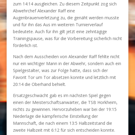
zum 14:14 ausgleichen. Zu diesem Zeitpunkt zog sich
Abwehrchef Alexander Raff eine
Augenbrauenverletzung zu, die genäht werden musste
und für ihn das Aus im weiteren Turnierverlauf
bedeutete. Auch für ihn gilt jetzt eine zehntägige
Trainingspause, was für die Vorbereitung sicherlich nicht
förderlich ist.
Nach dem Ausscheiden von Alexander Raff fehlte nicht
nur ein wichtiger Mann in der Abwehr, sondern auch ein
Spielgestalter, was zur Folge hatte, dass sich der
Favorit Tor um Tor absetzen konnte und letztlich mit
20:14 die Oberhand behielt.
Ersatzgeschwächt gab es im nächsten Spiel gegen
einen der Meisterschaftsanwärter, die TSB Horkheim,
nichts zu gewinnen. Hervorzuheben war bei der 19:15
Niederlage die kämpferische Einstellung der
Mannschaft, die nach einem 13:5 Halbzeitstand die
zweite Halbzeit mit 6:12 für sich entscheiden konnte.