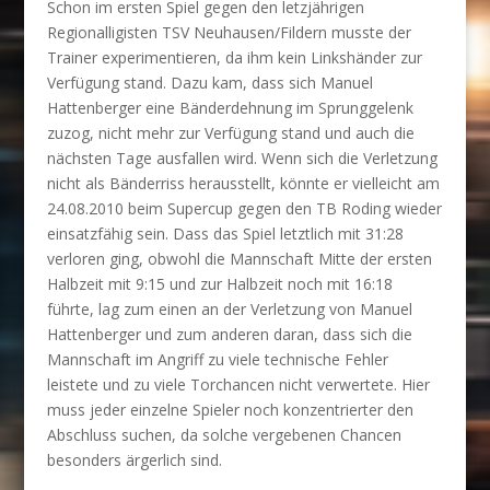
Schon im ersten Spiel gegen den letzjährigen
Regionalligisten TSV Neuhausen/Fildern musste der
Trainer experimentieren, da ihm kein Linkshänder zur
Verfügung stand. Dazu kam, dass sich Manuel
Hattenberger eine Bänderdehnung im Sprunggelenk
zuzog, nicht mehr zur Verfügung stand und auch die
nächsten Tage ausfallen wird. Wenn sich die Verletzung
nicht als Bänderriss herausstellt, könnte er vielleicht am
24.08.2010 beim Supercup gegen den TB Roding wieder
einsatzfähig sein. Dass das Spiel letztlich mit 31:28
verloren ging, obwohl die Mannschaft Mitte der ersten
Halbzeit mit 9:15 und zur Halbzeit noch mit 16:18
führte, lag zum einen an der Verletzung von Manuel
Hattenberger und zum anderen daran, dass sich die
Mannschaft im Angriff zu viele technische Fehler
leistete und zu viele Torchancen nicht verwertete. Hier
muss jeder einzelne Spieler noch konzentrierter den
Abschluss suchen, da solche vergebenen Chancen
besonders ärgerlich sind.