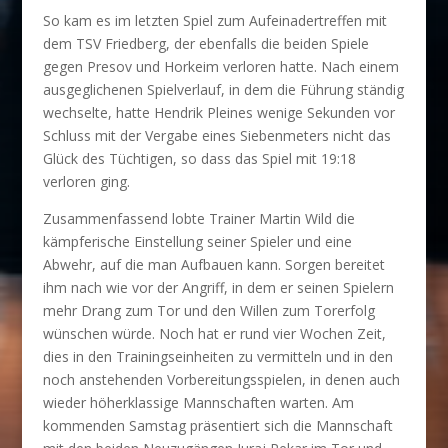
So kam es im letzten Spiel zum Aufeinadertreffen mit
dem TSV Friedberg, der ebenfalls die beiden Spiele
gegen Presov und Horkeim verloren hatte. Nach einem
ausgeglichenen Spielverlauf, in dem die Führung ständig
wechselte, hatte Hendrik Pleines wenige Sekunden vor
Schluss mit der Vergabe eines Siebenmeters nicht das
Glück des Tüchtigen, so dass das Spiel mit 19:18
verloren ging.
Zusammenfassend lobte Trainer Martin Wild die
kämpferische Einstellung seiner Spieler und eine
Abwehr, auf die man Aufbauen kann. Sorgen bereitet
ihm nach wie vor der Angriff, in dem er seinen Spielern
mehr Drang zum Tor und den Willen zum Torerfolg
wünschen würde. Noch hat er rund vier Wochen Zeit,
dies in den Trainingseinheiten zu vermitteln und in den
noch anstehenden Vorbereitungsspielen, in denen auch
wieder höherklassige Mannschaften warten. Am
kommenden Samstag präsentiert sich die Mannschaft