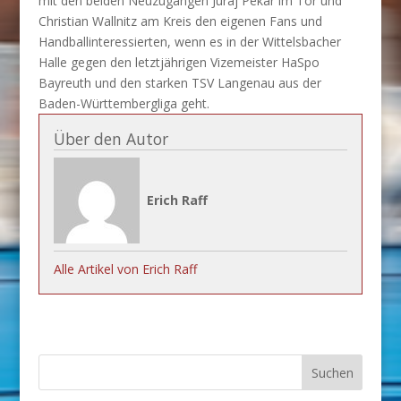
mit den beiden Neuzugängen Juraj Pekar im Tor und
Christian Wallnitz am Kreis den eigenen Fans und
Handballinteressierten, wenn es in der Wittelsbacher
Halle gegen den letztjährigen Vizemeister HaSpo
Bayreuth und den starken TSV Langenau aus der
Baden-Württembergliga geht.
Über den Autor
Erich Raff
Alle Artikel von Erich Raff