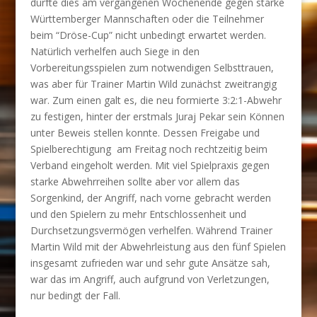
durfte dies am vergangenen Wochenende gegen starke
Württemberger Mannschaften oder die Teilnehmer
beim “Dröse-Cup” nicht unbedingt erwartet werden.
Natürlich verhelfen auch Siege in den
Vorbereitungsspielen zum notwendigen Selbsttrauen,
was aber für Trainer Martin Wild zunächst zweitrangig
war. Zum einen galt es, die neu formierte 3:2:1-Abwehr
zu festigen, hinter der erstmals Juraj Pekar sein Können
unter Beweis stellen konnte. Dessen Freigabe und
Spielberechtigung am Freitag noch rechtzeitig beim
Verband eingeholt werden. Mit viel Spielpraxis gegen
starke Abwehrreihen sollte aber vor allem das
Sorgenkind, der Angriff, nach vorne gebracht werden
und den Spielern zu mehr Entschlossenheit und
Durchsetzungsvermögen verhelfen. Während Trainer
Martin Wild mit der Abwehrleistung aus den fünf Spielen
insgesamt zufrieden war und sehr gute Ansätze sah,
war das im Angriff, auch aufgrund von Verletzungen,
nur bedingt der Fall.