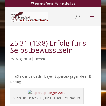
bepartof@tus-ffb-handball.de
25:31 (13:8) Erfolg für’s
Selbstbewusstsein
25. Aug. 2010
|
Herren 1
– TuS sichert sich den bayer. Supercup gegen den TB
Roding-
SuperCup-Sieger 2010, TuS FFB und HSV Hamburg