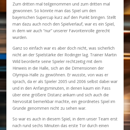
Zum dritten mal teilgenommen und zum dritten mal
gewonnen. So könnte man das Spiel um den
bayerischen Supercup kurz auf den Punkt bringen.
Stellt
man dazu auch noch den Spielverlauf, war es ein Spiel,
in dem wir auch “nur” unserer Favoritenrolle gerecht
wurden.
Ganz so einfach war es aber doch nicht, was sicherlich
nicht an der Spielstärke der Rodinger lag. Trainer Martin
Wild beorderte seine Spieler rechtzeitig mit dem
Hinweis in die Halle, sich an die Dimensionen der
Olympia-Halle zu gewöhnen. Er wusste, von was er
sprach, da er als Spieler 2005 und 2006 selbst dabei war
und in den Anfangsminuten, in denen kaum ein Pass
über eine größere Distanz ankam und sich auch die
Nervosität bemerkbar machte, ein geordnetes Spiel im
Grunde genommen nicht zu sehen war.
So war es auch in diesem Spiel, in dem unser Team erst
nach rund sechs Minuten das erste Tor durch einen