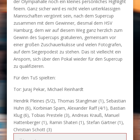
der Olympiahalle noch ein kleines persönliches Highlight
feiern. Ganz sicher wird es nicht vielen unterklassigen
Mannschaften vergönnt sein, nach dem Supercup
zusammen mit dem Gewinner, diesmal dem HSV
Hamburg, dem wir auf diesem Weg ganz herzlich zum
Gewinn des Supercups gratulieren, gemeinsam vor
einer großen Zuschauerkulisse und vielen Fotografen,
auf dem Siegerpodest zu stehen. Das ist vielleicht ein
Ansporn, sich über den Pokal wieder für den Supercup
zu qualifizieren.
Für den TuS spielten:
Tor: Juraj Pekar, Michael Reinhardt
Hendrik Pleines (5/2), Thomas Stanglmair (1), Sebastian
Huhn (6), Korbinian Sparn, Alexander Raff (4/1), Bastian
Klug (6), Tobias Prestele (3), Andreas Krauß, Manuel
Hattenberger (1), Ramin Shateri (1), Stefan Gärtner (1),
Christian Schott (3)