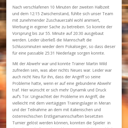
Nach verschlafenen 10 Minuten der zweiten Halbzeit
und dem 12:15 Zwischenstand, fühlte sich unser Team
mit zunehmender Zuschauerzahl wohl animiert,
Werbung in eigener Sache zu betreiben. So konnte der
Vorsprung bis zur 55. Minute auf 20:30 ausgebaut
werden. Leider überließ die Mannschaft die
Schlussminuten wieder dem Pokalsieger, so dass dieser
für eine passable 25:31 Niederlage sorgen konnte.
Mit der Abwehr war und konnte Trainer Martin Wild
zufrieden sein, was aber nichts Neues war. Leider war
auch nicht Neu für ihn, dass der Angriff so seine
Probleme hatte, wenn er auf eine gebundene Abwehr
traf. Hier wünscht er sich mehr Dynamik und Druck
auf’s Tor. Ungeachtet der Probleme im Angriff, die
vielleicht mit dem viertägigen Trainingslager in Meran
und der Teilnahme an dem mit italienischen und
österreichischen Erstligamannschaften besetzten
Turnier gelöst werden können, konnten die Spieler in