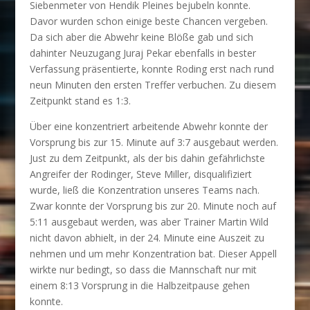
Siebenmeter von Hendik Pleines bejubeln konnte.
Davor wurden schon einige beste Chancen vergeben.
Da sich aber die Abwehr keine Blöße gab und sich
dahinter Neuzugang Juraj Pekar ebenfalls in bester
Verfassung präsentierte, konnte Roding erst nach rund
neun Minuten den ersten Treffer verbuchen. Zu diesem
Zeitpunkt stand es 1:3.
Über eine konzentriert arbeitende Abwehr konnte der
Vorsprung bis zur 15. Minute auf 3:7 ausgebaut werden.
Just zu dem Zeitpunkt, als der bis dahin gefährlichste
Angreifer der Rodinger, Steve Miller, disqualifiziert
wurde, ließ die Konzentration unseres Teams nach.
Zwar konnte der Vorsprung bis zur 20. Minute noch auf
5:11 ausgebaut werden, was aber Trainer Martin Wild
nicht davon abhielt, in der 24. Minute eine Auszeit zu
nehmen und um mehr Konzentration bat. Dieser Appell
wirkte nur bedingt, so dass die Mannschaft nur mit
einem 8:13 Vorsprung in die Halbzeitpause gehen
konnte.