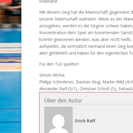
Endstand.
Mit diesem Sieg hat die Mannschaft gegenüber d
unserer Mannschaft warteten. Wenn es der Manns
anzugehen, werden es die Gegner schwer haben, d
Konzentration dem Spiel am kommenden Samstag
konnte gewonnen werden, was aber nicht heißt, 
aufspielen, da vermutlich niemand einen Sieg be
aber gefährlich und haben für den eigentlichen
Für den TuS spielten:
Simon Wicha,
Philipp Schmittner, Bastian Klug, Martin Wild (4/3
Alexander Raff (5/1), Christian Schott (5), Sebas
Über den Autor
Erich Raff