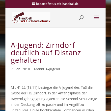
bepartof@tus-ffb-handball.de
A-Jugend: Zirndorf
deutlich auf Distanz
gehalten
7. Feb. 2010
|
Männl. A-Jugend
Mit 41:22 (18:11) besiegte die A-Jugend des TuS die
Gäste der HG Zirndorf. In der Anfangsphase der
Bayernligabegegnung agierten die Schmid-Schützlinge
in der Deckung oft zu passiv und im Angriff zu
ungeduldig. Einige hochkarätige Torchancen wurden