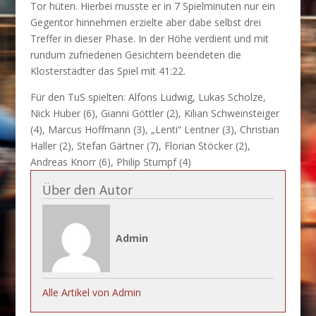
Tor hüten. Hierbei musste er in 7 Spielminuten nur ein
Gegentor hinnehmen erzielte aber dabe selbst drei
Treffer in dieser Phase. In der Höhe verdient und mit
rundum zufriedenen Gesichtern beendeten die
Klosterstädter das Spiel mit 41:22.
Für den TuS spielten: Alfons Ludwig, Lukas Scholze,
Nick Huber (6), Gianni Göttler (2), Kilian Schweinsteiger
(4), Marcus Hoffmann (3), „Lenti“ Lentner (3), Christian
Haller (2), Stefan Gärtner (7), Florian Stöcker (2),
Andreas Knorr (6), Philip Stumpf (4)
Über den Autor
Admin
Alle Artikel von Admin