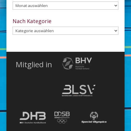
Aus
dem
Archiv
Nach Kategorie
Nach
Kategorie
Mitglied in