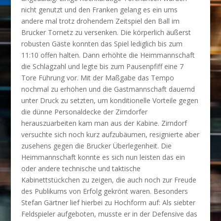
nicht genutzt und den Franken gelang es ein ums
andere mal trotz drohendem Zeitspiel den Ball im
Brucker Tornetz zu versenken. Die körperlich äußerst
robusten Gäste konnten das Spiel lediglich bis zum
11:10 offen halten. Dann erhöhte die Heimmannschaft
die Schlagzahl und legte bis zum Pausenpfiff eine 7
Tore Führung vor. Mit der Maßgabe das Tempo
nochmal zu erhöhen und die Gastmannschaft dauernd
unter Druck zu setzten, um konditionelle Vorteile gegen
die dünne Personaldecke der Zirndorfer
herauszuarbeiten kam man aus der Kabine. Zirndorf
versuchte sich noch kurz aufzubäumen, resignierte aber
zusehens gegen die Brucker Überlegenheit. Die
Heimmannschaft konnte es sich nun leisten das ein
oder andere technische und taktische
Kabinettstückchen zu zeigen, die auch noch zur Freude
des Publikums von Erfolg gekrönt waren. Besonders
Stefan Gärtner lief hierbei zu Hochform auf: Als siebter
Feldspieler aufgeboten, musste er in der Defensive das