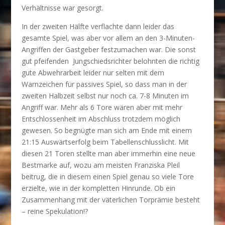
Verhältnisse war gesorgt.
In der zweiten Hälfte verflachte dann leider das
gesamte Spiel, was aber vor allem an den 3-Minuten-
Angriffen der Gastgeber festzumachen war. Die sonst
gut pfeifenden Jungschiedsrichter belohnten die richtig
gute Abwehrarbeit leider nur selten mit dem
Warnzeichen für passives Spiel, so dass man in der
zweiten Halbzeit selbst nur noch ca. 7-8 Minuten im
Angriff war. Mehr als 6 Tore wären aber mit mehr
Entschlossenheit im Abschluss trotzdem möglich
gewesen. So begnügte man sich am Ende mit einem
21:15 Auswärtserfolg beim Tabellenschlusslicht. Mit
diesen 21 Toren stellte man aber immerhin eine neue
Bestmarke auf, wozu am meisten Franziska Pleil
beitrug, die in diesem einen Spiel genau so viele Tore
erzielte, wie in der kompletten Hinrunde. Ob ein
Zusammenhang mit der väterlichen Torprämie besteht
– reine Spekulation!?