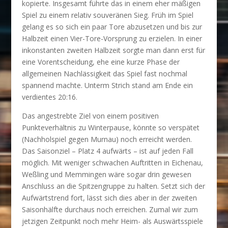
kopierte. Insgesamt führte das in einem eher mäßigen
Spiel zu einem relativ souveränen Sieg. Früh im Spiel
gelang es so sich ein paar Tore abzusetzen und bis zur
Halbzeit einen Vier-Tore-Vorsprung zu erzielen. In einer
inkonstanten zweiten Halbzeit sorgte man dann erst für
eine Vorentscheidung, ehe eine kurze Phase der
allgemeinen Nachlässigkeit das Spiel fast nochmal
spannend machte. Unterm Strich stand am Ende ein
verdientes 20:16.
Das angestrebte Ziel von einem positiven
Punkteverhältnis zu Winterpause, könnte so verspätet
(Nachholspiel gegen Murnau) noch erreicht werden.
Das Saisonziel – Platz 4 aufwärts – ist auf jeden Fall
möglich. Mit weniger schwachen Auftritten in Eichenau,
Weßling und Memmingen wäre sogar drin gewesen
Anschluss an die Spitzengruppe zu halten. Setzt sich der
Aufwärtstrend fort, lässt sich dies aber in der zweiten
Saisonhälfte durchaus noch erreichen. Zumal wir zum
jetzigen Zeitpunkt noch mehr Heim- als Auswärtsspiele