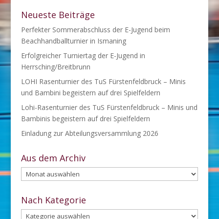
Neueste Beiträge
Perfekter Sommerabschluss der E-Jugend beim
Beachhandballturnier in Ismaning
Erfolgreicher Turniertag der E-Jugend in
Herrsching/Breitbrunn
LOHI Rasenturnier des TuS Fürstenfeldbruck – Minis
und Bambini begeistern auf drei Spielfeldern
Lohi-Rasenturnier des TuS Fürstenfeldbruck – Minis und
Bambinis begeistern auf drei Spielfeldern
Einladung zur Abteilungsversammlung 2026
Aus dem Archiv
Aus
dem
Archiv
Nach Kategorie
Nach