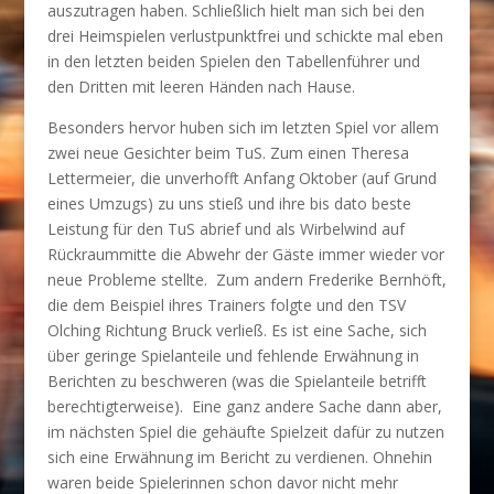
auszutragen haben. Schließlich hielt man sich bei den
drei Heimspielen verlustpunktfrei und schickte mal eben
in den letzten beiden Spielen den Tabellenführer und
den Dritten mit leeren Händen nach Hause.
Besonders hervor huben sich im letzten Spiel vor allem
zwei neue Gesichter beim TuS. Zum einen Theresa
Lettermeier, die unverhofft Anfang Oktober (auf Grund
eines Umzugs) zu uns stieß und ihre bis dato beste
Leistung für den TuS abrief und als Wirbelwind auf
Rückraummitte die Abwehr der Gäste immer wieder vor
neue Probleme stellte. Zum andern Frederike Bernhöft,
die dem Beispiel ihres Trainers folgte und den TSV
Olching Richtung Bruck verließ. Es ist eine Sache, sich
über geringe Spielanteile und fehlende Erwähnung in
Berichten zu beschweren (was die Spielanteile betrifft
berechtigterweise). Eine ganz andere Sache dann aber,
im nächsten Spiel die gehäufte Spielzeit dafür zu nutzen
sich eine Erwähnung im Bericht zu verdienen. Ohnehin
waren beide Spielerinnen schon davor nicht mehr