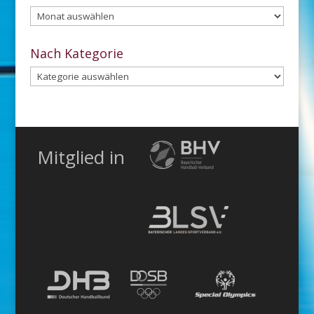
Aus
dem
Archiv
Nach Kategorie
Nach
Kategorie
Mitglied in