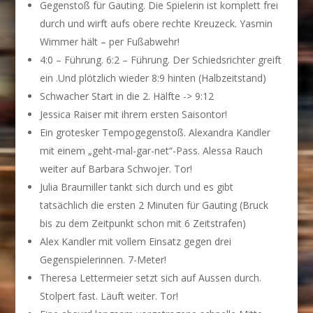
Gegenstoß für Gauting. Die Spielerin ist komplett frei
durch und wirft aufs obere rechte Kreuzeck. Yasmin
Wimmer hält – per Fußabwehr!
4:0 – Führung. 6:2 – Führung. Der Schiedsrichter greift
ein .Und plötzlich wieder 8:9 hinten (Halbzeitstand)
Schwacher Start in die 2. Hälfte -> 9:12
Jessica Raiser mit ihrem ersten Saisontor!
Ein grotesker Tempogegenstoß. Alexandra Kandler
mit einem „geht-mal-gar-net“-Pass. Alessa Rauch
weiter auf Barbara Schwojer. Tor!
Julia Braumiller tankt sich durch und es gibt
tatsächlich die ersten 2 Minuten für Gauting (Bruck
bis zu dem Zeitpunkt schon mit 6 Zeitstrafen)
Alex Kandler mit vollem Einsatz gegen drei
Gegenspielerinnen. 7-Meter!
Theresa Lettermeier setzt sich auf Aussen durch.
Stolpert fast. Läuft weiter. Tor!