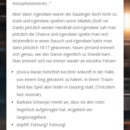
hinzuphantasieren…
“
Aber dann: irgendwie waren die Gautinger doch nicht so
stark und irgendwie spielten unsre Mädels (Gott sei
Dank) plötzlich wieder Handball und irgendwie sah man
plötzlich die Chance und irgendwie spielte man sich
letztendlich in einen Rausch und irgendwie hatte man
dann plötzlich 18:17 gewonnen. Kaum jemand erinnert
sich genau, wie das Ganze eigentlich zu Stande kam.
Man erinnert sich nur immer wieder an einzelne Fetzen:
Jessica Raiser berichtet bei ihrer Ankunft in der Halle,
von einem Sieg geträumt zu haben. In ihrem Traum
fand das Spiel aber leider in Gauting statt. (Trotzdem
fast visionär)
Barbara Schwojer merkt an, dass sie
den roten
Nagellack
aufgetragen hat. Angeblich ein
Siegesnagellack.
Anpfiff. Führung? Führung!