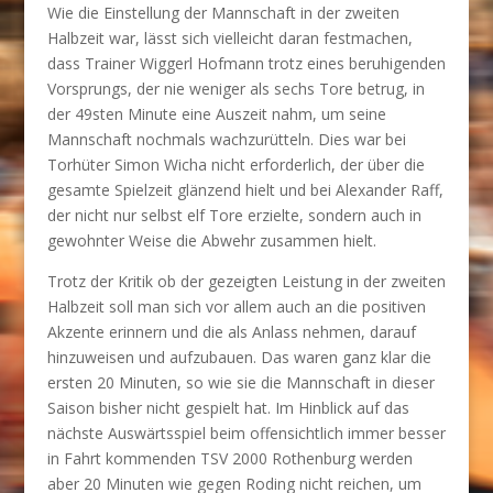
Wie die Einstellung der Mannschaft in der zweiten
Halbzeit war, lässt sich vielleicht daran festmachen,
dass Trainer Wiggerl Hofmann trotz eines beruhigenden
Vorsprungs, der nie weniger als sechs Tore betrug, in
der 49sten Minute eine Auszeit nahm, um seine
Mannschaft nochmals wachzurütteln. Dies war bei
Torhüter Simon Wicha nicht erforderlich, der über die
gesamte Spielzeit glänzend hielt und bei Alexander Raff,
der nicht nur selbst elf Tore erzielte, sondern auch in
gewohnter Weise die Abwehr zusammen hielt.
Trotz der Kritik ob der gezeigten Leistung in der zweiten
Halbzeit soll man sich vor allem auch an die positiven
Akzente erinnern und die als Anlass nehmen, darauf
hinzuweisen und aufzubauen. Das waren ganz klar die
ersten 20 Minuten, so wie sie die Mannschaft in dieser
Saison bisher nicht gespielt hat. Im Hinblick auf das
nächste Auswärtsspiel beim offensichtlich immer besser
in Fahrt kommenden TSV 2000 Rothenburg werden
aber 20 Minuten wie gegen Roding nicht reichen, um