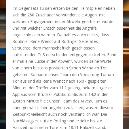
Im Gegensatz zu den ersten beiden Heimspielen rieben
sich die 250 Zuschauer verwundert die Augen, mit
welchem Engagement in der Abwehr gearbeitet wurde
und mit welcher Entschlossenheit die Angriffe
abgeschlossen wurden.
Da half es auch nichts, dass
Routinier René Wendt auf Rodinger Seite alles
versuchte, dem mannschaftlich geschlossen
auftretenden TuS entschieden entgegen zu treten. Fand
er mal eine Lücke in der Abwehr, wurden seine Würfe
von einem bestens postierten Simon Wicha im Tor
gehalten. So baute unser Team den Vorsprung Tor um
Tor aus und als René Wendt nach 16:07 gespielten
Minuten der Treffer zum 11:1 gelang, bekam sogar er
Applaus vom Brucker Publikum. Bis zum 14:2 in der
20sten Minute hielt unser Team das Niveau, um es
dann gemächlicher angehen zu lassen, was zu diesem
Zeitpunkt vielleicht auch noch verständlich war. Die
Nachlässigkeit nutzte Roding und erzielte bis zur
Halbzeit noch neun Tore zum 18:11 Halbzeitstand.