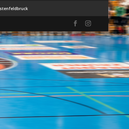
stenfeldbruck