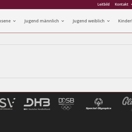
Leitbild
Kontakt
hsene
Jugend männlich
Jugend weiblich
Kinder