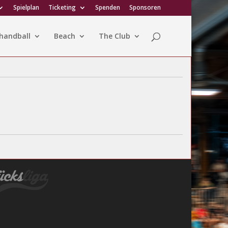
Spielplan
Ticketing
Spenden
Sponsoren
handball
Beach
The Club