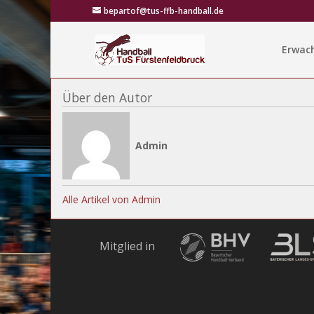
bepartof@tus-ffb-handball.de
Erwac
Über den Autor
Admin
Alle Artikel von Admin
Mitglied in