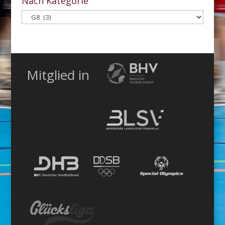
Nach Kategorie
Nach
Kategorie
Mitglied in