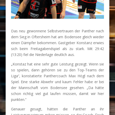
Das neu gewonnene Selbstvertrauen der Panther nach
dem Sieg in Oftersheim hat am Bodensee gleich wieder
einen Dämpfer bekommen. Gastgeber Konstanz erwies
sich beim Freitagabendspiel als zu stark. Mit 29:42
(13:20) fiel die Niederlage deutlich aus.
„Konstaz hat eine sehr gute Leistung gezeigt. Wenn sie
so spielen, dann gehören sie zu den Top-Teams der
Liga“, konstatierte Panthercoach Max Högl nach dem
Spiel. Eine starke Abwehr und kaum Fehler habe er bei
der Mannschaft vom Bodensee gesehen. „Da hätte
schon richtig viel gut laufen müssen, damit wir hier
punkten.“
Genauer gesagt, hätten die Panther an ihr
Leistungsmaximum gehen müssen, so der Coach. Doch