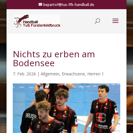
bepartof@tus-ffb-handball.de
Nichts zu erben am
Bodensee
7. Feb. 2026
|
Allgemein
,
Erwachsene
,
Herren 1