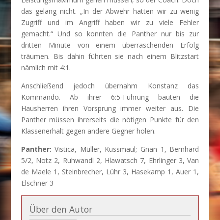
das gelang nicht. „In der Abwehr hatten wir zu wenig
Zugriff und im Angriff haben wir zu viele Fehler
gemacht.“ Und so konnten die Panther nur bis zur
dritten Minute von einem überraschenden Erfolg
träumen. Bis dahin führten sie nach einem Blitzstart
nämlich mit 4:1.
Anschließend jedoch übernahm Konstanz das
Kommando. Ab ihrer 6:5-Führung bauten die
Hausherren ihren Vorsprung immer weiter aus. Die
Panther müssen ihrerseits die nötigen Punkte für den
Klassenerhalt gegen andere Gegner holen.
Panther:
Vistica, Müller, Kussmaul; Gnan 1, Bernhard
5/2, Notz 2, Ruhwandl 2, Hlawatsch 7, Ehrlinger 3, Van
de Maele 1, Steinbrecher, Lühr 3, Hasekamp 1, Auer 1,
Elschner 3
Über den Autor