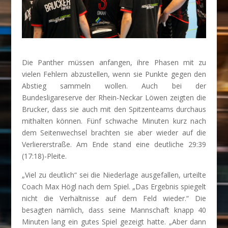
Die Panther müssen anfangen, ihre Phasen mit zu
vielen Fehlern abzustellen, wenn sie Punkte gegen den
Abstieg sammeln wollen. Auch bei der
Bundesligareserve der Rhein-Neckar Löwen zeigten die
Brucker, dass sie auch mit den Spitzenteams durchaus
mithalten können. Fünf schwache Minuten kurz nach
dem Seitenwechsel brachten sie aber wieder auf die
Verliererstraße. Am Ende stand eine deutliche 29:39
(17:18)-Pleite.
„Viel zu deutlich“ sei die Niederlage ausgefallen, urteilte
Coach Max Högl nach dem Spiel. „Das Ergebnis spiegelt
nicht die Verhältnisse auf dem Feld wieder.“ Die
besagten nämlich, dass seine Mannschaft knapp 40
Minuten lang ein gutes Spiel gezeigt hatte. „Aber dann