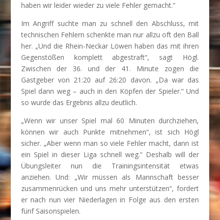
haben wir leider wieder zu viele Fehler gemacht.“
Im Angriff suchte man zu schnell den Abschluss, mit
technischen Fehlern schenkte man nur allzu oft den Ball
her. „Und die Rhein-Neckar Löwen haben das mit ihren
Gegenstößen komplett abgestraft“, sagt Högl.
Zwischen der 36. und der 41. Minute zogen die
Gastgeber von 21:20 auf 26:20 davon. „Da war das
Spiel dann weg – auch in den Köpfen der Spieler.“ Und
so wurde das Ergebnis allzu deutlich.
„Wenn wir unser Spiel mal 60 Minuten durchziehen,
können wir auch Punkte mitnehmen“, ist sich Högl
sicher. „Aber wenn man so viele Fehler macht, dann ist
ein Spiel in dieser Liga schnell weg.“ Deshalb will der
Übungsleiter nun die Trainingsintensität etwas
anziehen. Und: „Wir müssen als Mannschaft besser
zusammenrücken und uns mehr unterstützen“, fordert
er nach nun vier Niederlagen in Folge aus den ersten
fünf Saisonspielen.