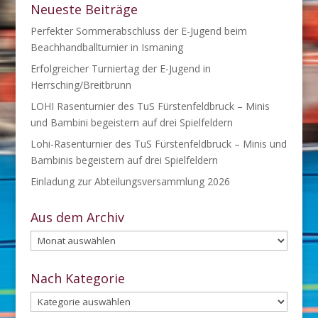
Neueste Beiträge
Perfekter Sommerabschluss der E-Jugend beim
Beachhandballturnier in Ismaning
Erfolgreicher Turniertag der E-Jugend in
Herrsching/Breitbrunn
LOHI Rasenturnier des TuS Fürstenfeldbruck – Minis
und Bambini begeistern auf drei Spielfeldern
Lohi-Rasenturnier des TuS Fürstenfeldbruck – Minis und
Bambinis begeistern auf drei Spielfeldern
Einladung zur Abteilungsversammlung 2026
Aus dem Archiv
Aus
dem
Archiv
Nach Kategorie
Nach
Kategorie