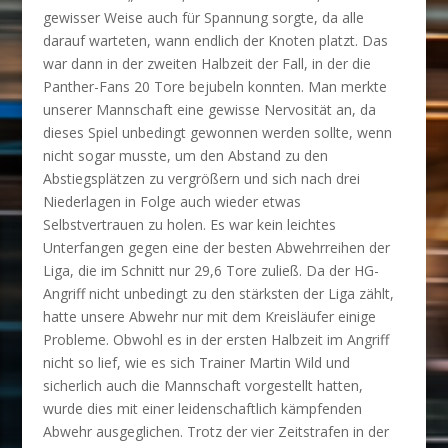
gewisser Weise auch für Spannung sorgte, da alle
darauf warteten, wann endlich der Knoten platzt. Das
war dann in der zweiten Halbzeit der Fall, in der die
Panther-Fans 20 Tore bejubeln konnten. Man merkte
unserer Mannschaft eine gewisse Nervosität an, da
dieses Spiel unbedingt gewonnen werden sollte, wenn
nicht sogar musste, um den Abstand zu den
Abstiegsplätzen zu vergrößern und sich nach drei
Niederlagen in Folge auch wieder etwas
Selbstvertrauen zu holen. Es war kein leichtes
Unterfangen gegen eine der besten Abwehrreihen der
Liga, die im Schnitt nur 29,6 Tore zuließ. Da der HG-
Angriff nicht unbedingt zu den stärksten der Liga zählt,
hatte unsere Abwehr nur mit dem Kreisläufer einige
Probleme. Obwohl es in der ersten Halbzeit im Angriff
nicht so lief, wie es sich Trainer Martin Wild und
sicherlich auch die Mannschaft vorgestellt hatten,
wurde dies mit einer leidenschaftlich kämpfenden
Abwehr ausgeglichen. Trotz der vier Zeitstrafen in der