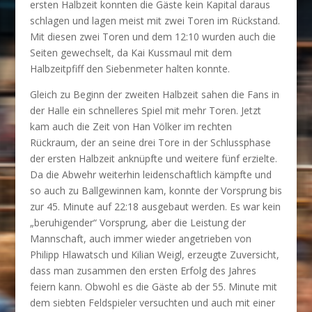
ersten Halbzeit konnten die Gäste kein Kapital daraus
schlagen und lagen meist mit zwei Toren im Rückstand.
Mit diesen zwei Toren und dem 12:10 wurden auch die
Seiten gewechselt, da Kai Kussmaul mit dem
Halbzeitpfiff den Siebenmeter halten konnte.
Gleich zu Beginn der zweiten Halbzeit sahen die Fans in
der Halle ein schnelleres Spiel mit mehr Toren. Jetzt
kam auch die Zeit von Han Völker im rechten
Rückraum, der an seine drei Tore in der Schlussphase
der ersten Halbzeit anknüpfte und weitere fünf erzielte.
Da die Abwehr weiterhin leidenschaftlich kämpfte und
so auch zu Ballgewinnen kam, konnte der Vorsprung bis
zur 45. Minute auf 22:18 ausgebaut werden. Es war kein
„beruhigender“ Vorsprung, aber die Leistung der
Mannschaft, auch immer wieder angetrieben von
Philipp Hlawatsch und Kilian Weigl, erzeugte Zuversicht,
dass man zusammen den ersten Erfolg des Jahres
feiern kann. Obwohl es die Gäste ab der 55. Minute mit
dem siebten Feldspieler versuchten und auch mit einer