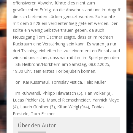
offensiveren Abwehr, führte dies nicht zum
gewünschten Erfolg, da die Abwehr stand und im Angriff
die sich bietenden Lücken genutzt wurden. So konnte
mit dem 32:28 ein verdienter Sieg gefeiert werden. Der
sollte ein wenig Selbstvertrauen geben, da auch
Neuzugang Tom Elschner zeigte, dass er im rechten
Rückraum eine Verstärkung sein kann. Es waren ja nur
drei Trainingseinheiten bis zu seinem ersten Einsatz und
wir sind uns sicher, dass wir mit ihm im Spiel gegen den
TSB Heilbronn/Horkheim am Samstag, 08.02.2025,
19:30 Uhr, sein erstes Tor bejubeln können.
Tor: Kai Kussmaul, Tomislav Vistica, Felix Müller
Tim Ruhwandl, Philipp Hlawatsch (5), Han Völker (8),
Lucas Pichler (3), Manuel Riemschneider, Yannick Meye
(4), Laurin Günther (3), Kilian Weigl (9/4), Tobias
Prestele, Tom Elscher
Über den Autor