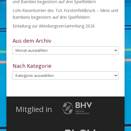
und Bambini begeistern auf drei Spielfeldern
Lohi-Rasenturnier des TuS Fürstenfeldbruck – Minis und
Bambinis begeistern auf drei Spielfeldern
Einladung zur Abteilungsversammlung 2026
Aus dem Archiv
Aus
dem
Archiv
Nach Kategorie
Nach
Kategorie
Mitglied in