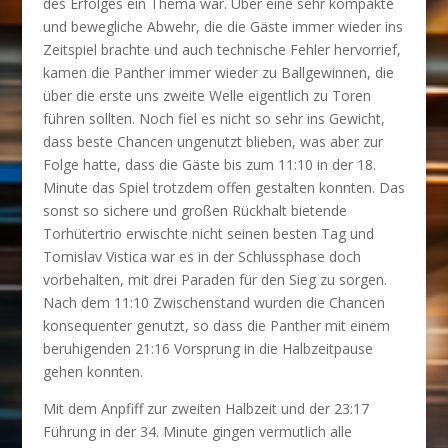
des Erfolges ein Thema war. Über eine sehr kompakte
und bewegliche Abwehr, die die Gäste immer wieder ins
Zeitspiel brachte und auch technische Fehler hervorrief,
kamen die Panther immer wieder zu Ballgewinnen, die
über die erste uns zweite Welle eigentlich zu Toren
führen sollten. Noch fiel es nicht so sehr ins Gewicht,
dass beste Chancen ungenutzt blieben, was aber zur
Folge hatte, dass die Gäste bis zum 11:10 in der 18.
Minute das Spiel trotzdem offen gestalten konnten. Das
sonst so sichere und großen Rückhalt bietende
Torhütertrio erwischte nicht seinen besten Tag und
Tomislav Vistica war es in der Schlussphase doch
vorbehalten, mit drei Paraden für den Sieg zu sorgen.
Nach dem 11:10 Zwischenstand wurden die Chancen
konsequenter genutzt, so dass die Panther mit einem
beruhigenden 21:16 Vorsprung in die Halbzeitpause
gehen konnten.
Mit dem Anpfiff zur zweiten Halbzeit und der 23:17
Führung in der 34. Minute gingen vermutlich alle