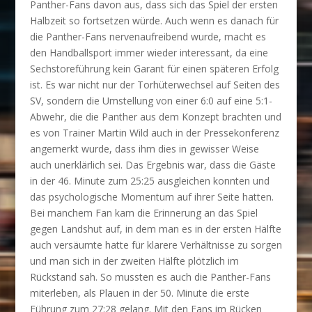
Panther-Fans davon aus, dass sich das Spiel der ersten
Halbzeit so fortsetzen würde. Auch wenn es danach für
die Panther-Fans nervenaufreibend wurde, macht es
den Handballsport immer wieder interessant, da eine
Sechstoreführung kein Garant für einen späteren Erfolg
ist. Es war nicht nur der Torhüterwechsel auf Seiten des
SV, sondern die Umstellung von einer 6:0 auf eine 5:1-
Abwehr, die die Panther aus dem Konzept brachten und
es von Trainer Martin Wild auch in der Pressekonferenz
angemerkt wurde, dass ihm dies in gewisser Weise
auch unerklärlich sei. Das Ergebnis war, dass die Gäste
in der 46. Minute zum 25:25 ausgleichen konnten und
das psychologische Momentum auf ihrer Seite hatten.
Bei manchem Fan kam die Erinnerung an das Spiel
gegen Landshut auf, in dem man es in der ersten Hälfte
auch versäumte hatte für klarere Verhältnisse zu sorgen
und man sich in der zweiten Hälfte plötzlich im
Rückstand sah. So mussten es auch die Panther-Fans
miterleben, als Plauen in der 50. Minute die erste
Führung zum 27:28 gelang. Mit den Fans im Rücken