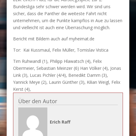
Bundesliga sehr schwer werden wird. Wir sind uns
sicher, dass die Panther die weiteste Fahrt nicht
unternehmen, um die Punkte kampflos in Aue zu lassen
und vielleicht ist auch eine Überraschung möglich.
Bericht mit Bildern auch auf myheimat.de
Tor: Kai Kussmaul, Felix Müller, Tomislav Vistica
Tim Ruhwandl (1), Philipp Hlawatsch (4), Felix
Obermeier, Sebastian Meinzer (6) Han Völker (4), Jonas
Link (3), Lucas Pichler (4/4), Benedikt Damm (3),
Yannick Meye (2), Laurin Günther (3), Kilian Weigl, Felix
Kerst (4),
Über den Autor
Erich Raff