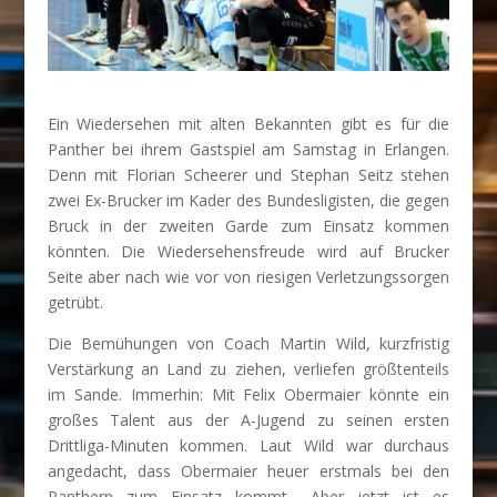
Ein Wiedersehen mit alten Bekannten gibt es für die
Panther bei ihrem Gastspiel am Samstag in Erlangen.
Denn mit Florian Scheerer und Stephan Seitz stehen
zwei Ex-Brucker im Kader des Bundesligisten, die gegen
Bruck in der zweiten Garde zum Einsatz kommen
könnten. Die Wiedersehensfreude wird auf Brucker
Seite aber nach wie vor von riesigen Verletzungssorgen
getrübt.
Die Bemühungen von Coach Martin Wild, kurzfristig
Verstärkung an Land zu ziehen, verliefen größtenteils
im Sande. Immerhin: Mit Felix Obermaier könnte ein
großes Talent aus der A-Jugend zu seinen ersten
Drittliga-Minuten kommen. Laut Wild war durchaus
angedacht, dass Obermaier heuer erstmals bei den
Panthern zum Einsatz kommt. „Aber jetzt ist es